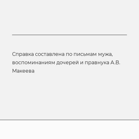
справка составлена по письмам мужа,
воспоминаниям дочерей и правнука А.В.
Макеева