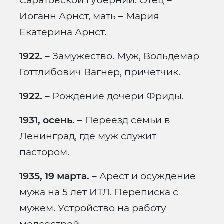
Саратовской губернии. Отец –
Иоганн Арнст, мать – Мария
Екатерина Арнст.
1922.
– Замужество. Муж, Вольдемар
Готтлибович Вагнер, причетчик.
1922.
– Рождение дочери Фриды.
1931, осень.
– Переезд семьи в
Ленинград, где муж служит
пастором.
1935, 19 марта.
– Арест и осуждение
мужа на 5 лет ИТЛ. Переписка с
мужем. Устройство на работу