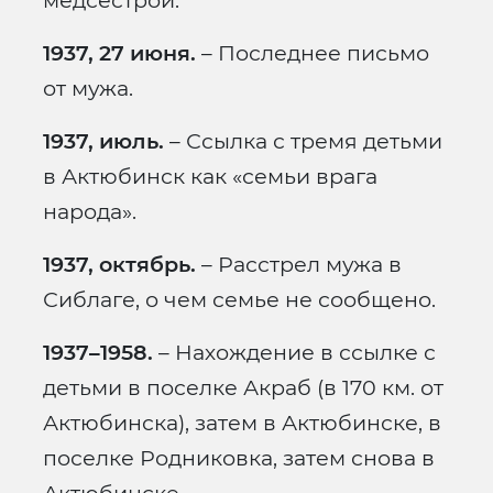
медсестрой.
1937, 27 июня.
– Последнее письмо
от мужа.
1937, июль.
– Ссылка с тремя детьми
в Актюбинск как «семьи врага
народа».
1937, октябрь.
– Расстрел мужа в
Сиблаге, о чем семье не сообщено.
1937–1958.
– Нахождение в ссылке с
детьми в поселке Акраб (в 170 км. от
Актюбинска), затем в Актюбинске, в
поселке Родниковка, затем снова в