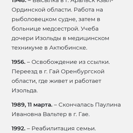
1948.
– Высылка в г. Аральск Кзыл-
Ординской области. Работа на
рыболовецком судне, затем в
больнице медсестрой. Учеба
дочери Изольды в медицинском
техникуме в Актюбинске.
1956.
– Освобождение из ссылки.
Переезд в г. Гай Оренбургской
области, где живет и работает
Изольда.
1989, 11 марта.
– Скончалась Паулина
Ивановна Вальтер в г. Гае.
1992.
– Реабилитация семьи.