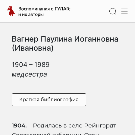
Перейти
Воспоминания
к
о
содержимому
ГУЛАГе
и
Вагнер Паулина Иоганновна
их
авторы
(Ивановна)
1904 – 1989
медсестра
Краткая библиография
1904.
– Родилась в селе Рейнгардт