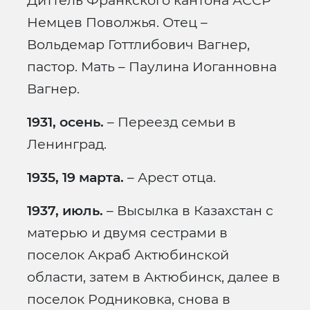
Диттель Франкского кантона АССР
Немцев Поволжья. Отец –
Вольдемар Готтлибович Вагнер,
пастор. Мать – Паулина Иоганновна
Вагнер.
1931, осень.
– Переезд семьи в
Ленинград.
1935, 19 марта.
– Арест отца.
1937, июль.
– Высылка в Казахстан с
матерью и двумя сестрами в
поселок Акраб Актюбинской
области, затем в Актюбинск, далее в
поселок Родниковка, снова в