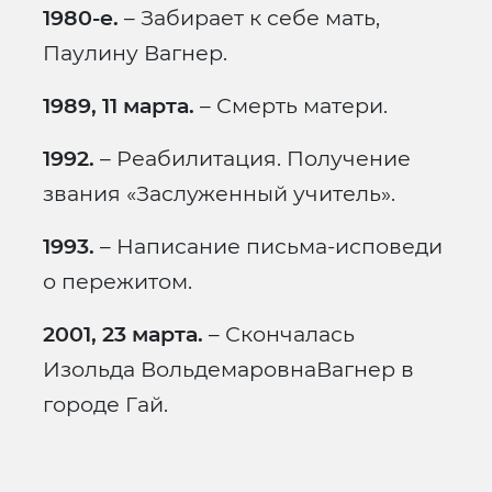
1980-е.
– Забирает к себе мать,
Паулину Вагнер.
1989, 11 марта.
– Смерть матери.
1992.
– Реабилитация. Получение
звания «Заслуженный учитель».
1993.
– Написание письма-исповеди
о пережитом.
2001, 23 марта.
– Скончалась
Изольда ВольдемаровнаВагнер в
городе Гай.