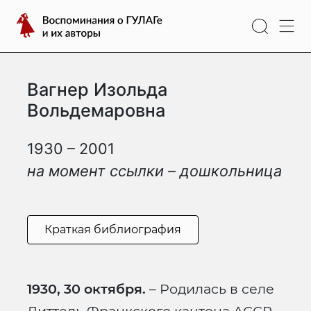
Перейти
Воспоминания
к
о
содержимому
ГУЛАГе
и
Вагнер Изольда
их
авторы
Вольдемаровна
1930 – 2001
на момент ссылки – дошкольница
Краткая библиография
1930, 30 октября.
– Родилась в селе