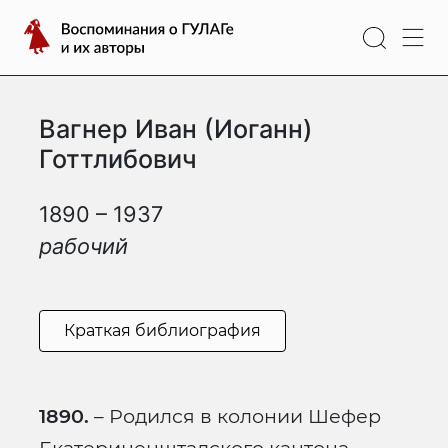
Перейти
Воспоминания
к
о
содержимому
ГУЛАГе
и
Вагнер Иван (Иоганн)
их
авторы
Готтлибович
1890 – 1937
рабочий
Краткая библиография
1890.
– Родился в колонии Шефер