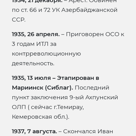
1934, 21 декабря.
– Арест. Обвинен
по ст. 66 и 72 УК Азербайджанской
ССР.
1935, 26 апреля.
– Приговорен ОСО к
3 годам ИТЛ за
контрреволюционную
деятельность.
1935, 13 июля – Этапирован в
Мариинск (Сиблаг).
Последний
пункт заключения 9-ый Ахпунский
ОЛП ( сейчас г.Темирау,
Кемеровская обл.).
1937, 7 августа.
– Скончался Иван