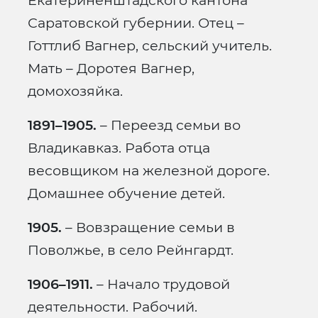
Екатериненштадского кантона
Саратовской губернии. Отец –
Готтлиб Вагнер, сельский учитель.
Мать – Доротея Вагнер,
домохозяйка.
1891–1905.
– Переезд семьи во
Владикавказ. Работа отца
весовщиком на железной дороге.
Домашнее обучение детей.
1905.
– Вовзращение семьи в
Поволжье, в село Рейнгардт.
1906–1911.
– Начало трудовой
деятельности. Рабочий.