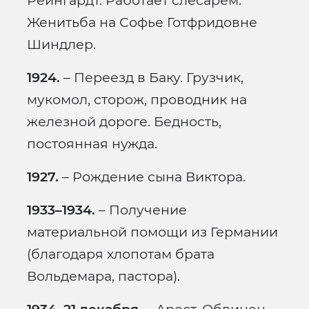
Рейнгардт. Работает слесарем.
Женитьба на Софье Готфридовне
Шиндлер.
1924.
– Переезд в Баку. Грузчик,
мукомол, сторож, проводник на
железной дороге. Бедность,
постоянная нужда.
1927.
– Рождение сына Виктора.
1933–1934.
– Получение
материальной помощи из Германии
(благодаря хлопотам брата
Вольдемара, пастора).