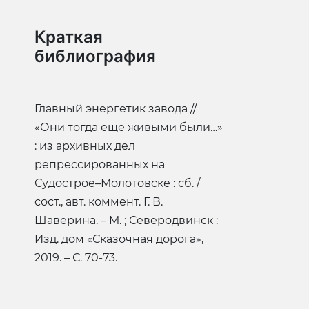
Краткая
библиография
Главный энергетик завода //
«Они тогда еще живыми были…»
: из архивных дел
репрессированных на
Судострое–Молотовске : сб. /
сост., авт. коммент. Г. В.
Шаверина. – М. ; Северодвинск :
Изд. дом «Сказочная дорога»,
2019. – С. 70-73.