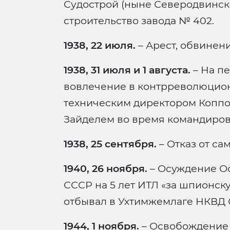
Судострой (ныне Северодвинск)
строительство завода № 402.
1938, 22 июля.
– Арест, обвинение 
1938, 31 июля и 1 августа.
– На пе
вовлечение в контрреволюцио
техническим директором Коппо
Зайделем во время командиров
1938, 25 сентября.
– Отказ от са
1940, 26 ноября.
– Осуждение О
СССР на 5 лет ИТЛ «за шпионск
отбывал в Ухтимжемлаге НКВД 
1944, 1 ноября.
– Освобождение 