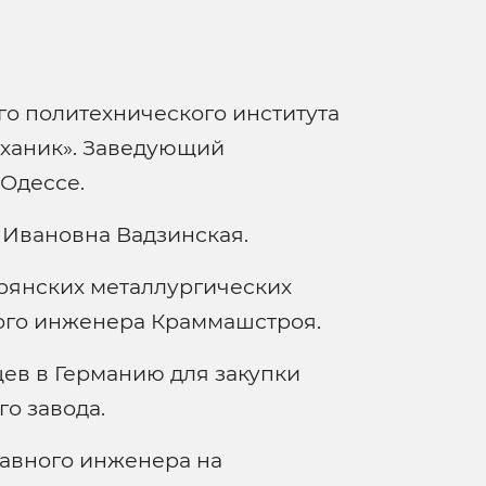
о политехнического института
ханик». Заведующий
 Одессе.
 Ивановна Вадзинская.
рянских металлургических
ного инженера Краммашстроя.
цев в Германию для закупки
о завода.
лавного инженера на