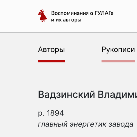
авторы
Перейти
Воспоминания
к
о
содержимому
ГУЛАГе
и
их
Авторы
Рукописи
авторы
Вадзинский Владим
р. 1894
главный энергетик завода