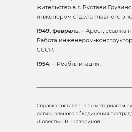
жительство в г. Рустави Грузин
инженером отдела главного эне
1949, февраль.
– Арест, ссылка 
Работа инженером-конструкто
СССР.
1954.
– Реабилитация.
справка составлена по материалам руководителя Северодвинского
регионального объединения пострад
«Совесть» Г.В. Шавериной