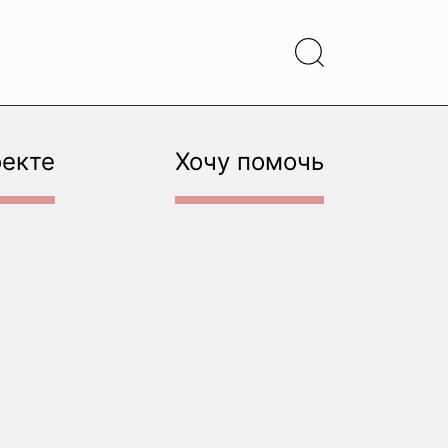
оекте
Хочу помочь