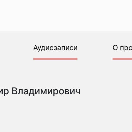
Аудиозаписи
О пр
ир Владимирович