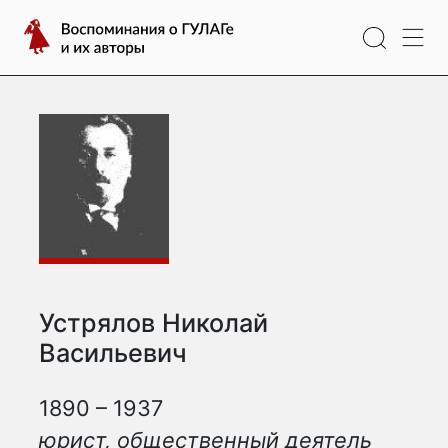
Перейти
Воспоминания
к
о
содержимому
ГУЛАГе
и
их
авторы
Устрялов Николай
Васильевич
1890 – 1937
юрист, общественный деятель