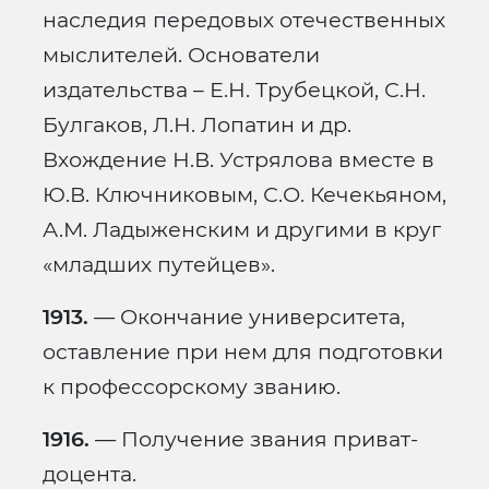
наследия передовых отечественных
мыслителей. Основатели
издательства – Е.Н. Трубецкой, С.Н.
Булгаков, Л.Н. Лопатин и др.
Вхождение Н.В. Устрялова вместе в
Ю.В. Ключниковым, С.О. Кечекьяном,
А.М. Ладыженским и другими в круг
«младших путейцев».
1913.
— Окончание университета,
оставление при нем для подготовки
к профессорскому званию.
1916.
— Получение звания приват-
доцента.