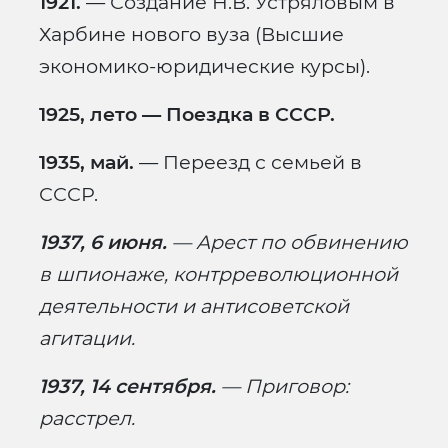
1921.
— Создание Н.В. Устряловым в
Харбине нового вуза (Высшие
экономико-юридические курсы).
1925, лето — Поездка в СССР.
1935, май.
— Переезд с семьей в
СССР.
1937, 6 июня.
— Арест по обвинению
в шпионаже, контрреволюционной
деятельности и антисоветской
агитации.
1937, 14 сентября.
— Приговор:
расстрел.