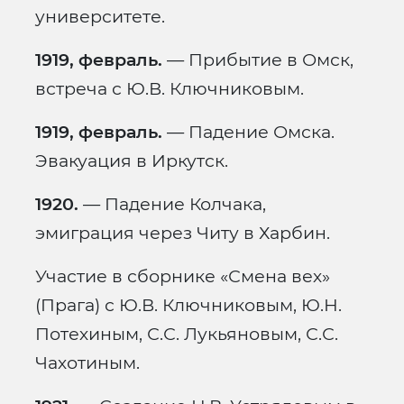
университете.
1919, февраль.
— Прибытие в Омск,
встреча с Ю.В. Ключниковым.
1919, февраль.
— Падение Омска.
Эвакуация в Иркутск.
1920.
— Падение Колчака,
эмиграция через Читу в Харбин.
Участие в сборнике «Смена вех»
(Прага) с Ю.В. Ключниковым, Ю.Н.
Потехиным, С.С. Лукьяновым, С.С.
Чахотиным.