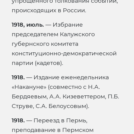
упрощенного толкования событий,
происходящих в России.
1918, июль.
— Избрание
председателем Калужского
губернского комитета
конституционно-демократической
партии (кадетов).
1918.
— Издание еженедельника
«Накануне» (совместно с Н.А.
Бердяевым, А.А. Кизеветтером, П.Б.
Струве, С.А. Белоусовым).
1918.
— Переезд в Пермь,
преподавание в Пермском