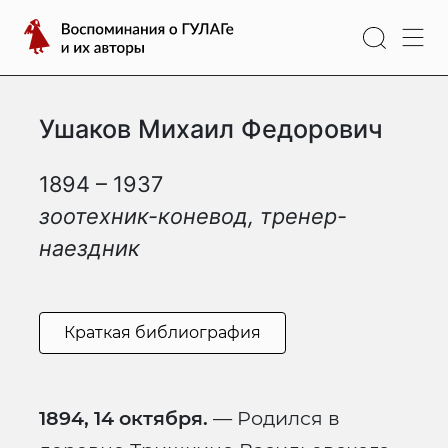
Перейти
Воспоминания
к
о
содержимому
ГУЛАГе
и
Ушаков Михаил Федорович
их
авторы
1894 – 1937
зоотехник-коневод, тренер-
наездник
Краткая библиография
1894, 14 октября.
— Родился в