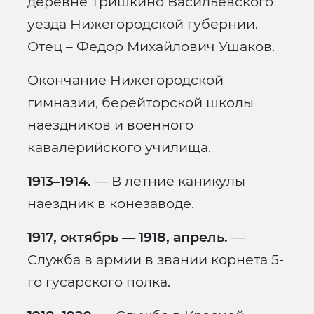
деревне Тришкино Васильевского
уезда Нижегородской губернии.
Отец – Федор Михайлович Ушаков.
Окончание Нижегородской
гимназии, берейторской школы
наездников и военного
кавалерийского училища.
1913–1914.
— В летние каникулы
наездник в конезаводе.
1917, октябрь — 1918, апрель.
—
Служба в армии в звании корнета 5-
го гусарского полка.