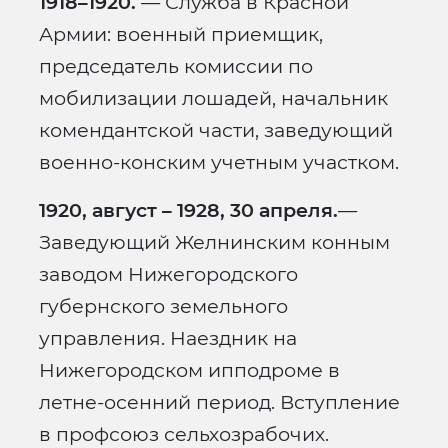
1918–1920.
— Служба в Красной
Армии: военный приемщик,
председатель комиссии по
мобилизации лошадей, начальник
комендантской части, заведующий
военно-конским учетным участком.
1920, август – 1928, 30 апреля.
—
Заведующий Желнинским конным
заводом Нижегородского
губернского земельного
управления. Наездник на
Нижегородском ипподроме в
летне-осенний период. Вступление
в профсоюз сельхозрабочих.