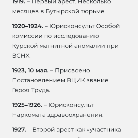
1919.
– Первый арест. Несколько
месяцев в Бутырской тюрьме.
1920–1924.
– Юрисконсульт Особой
комиссии по исследованию
Курской магнитной аномалии при
ВСНХ.
1923, 10 мая.
– Присвоено
Постановлением ВЦИК звание
Героя Труда.
1925–1926.
– Юрисконсульт
Наркомата здравоохранения.
1927.
– Второй арест как «участника