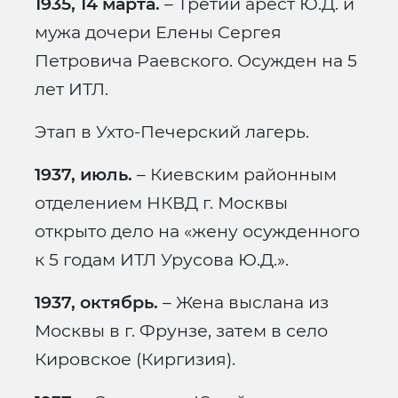
1935, 14 марта.
– Третий арест Ю.Д. и
мужа дочери Елены Сергея
Петровича Раевского. Осужден на 5
лет ИТЛ.
Этап в Ухто-Печерский лагерь.
1937, июль.
– Киевским районным
отделением НКВД г. Москвы
открыто дело на «жену осужденного
к 5 годам ИТЛ Урусова Ю.Д.».
1937, октябрь.
– Жена выслана из
Москвы в г. Фрунзе, затем в село
Кировское (Киргизия).