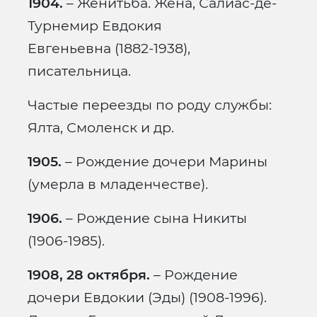
1904.
– Женитьба. Жена, Салиас-де-
Турнемир Евдокия
Евгеньевна (1882-1938),
писательница.
Частые переезды по роду службы:
Ялта, Смоленск и др.
1905.
– Рождение дочери Марины
(умерла в младенчестве).
1906.
– Рождение сына Никиты
(1906-1985).
1908, 28 октября.
– Рождение
дочери Евдокии (Эды) (1908-1996).