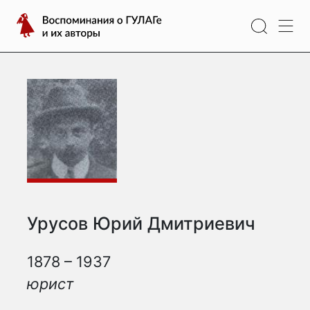
Перейти
Воспоминания
к
о
содержимому
ГУЛАГе
и
их
авторы
Урусов Юрий Дмитриевич
1878 – 1937
юрист