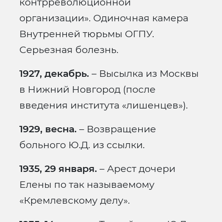
контрреволюционной
организации». Одиночная камера
Внутренней тюрьмы ОГПУ.
Серьезная болезнь.
1927, декабрь.
– Высылка из Москвы
в Нижний Новгород (после
введения института «лишенцев»).
1929, весна.
– Возвращение
больного Ю.Д. из ссылки.
1935, 29 января.
– Арест дочери
Елены по так называемому
«Кремлевскому делу».