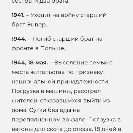
сестры и два брата.
1941.
– Уходит на войну старший
брат Энвер.
1944.
– Погиб старший брат на
фронте в Польше.
1944, 18 мая.
– Выселение семьи с
места жительства по признаку
национальной принадлежности.
Погрузка в машины, расстрел
жителей, отказавшихся выйти из
дома. Сутки без еды на
переполненном вокзале. Погрузка в
вагоны для скота до отказа. 18 дней в