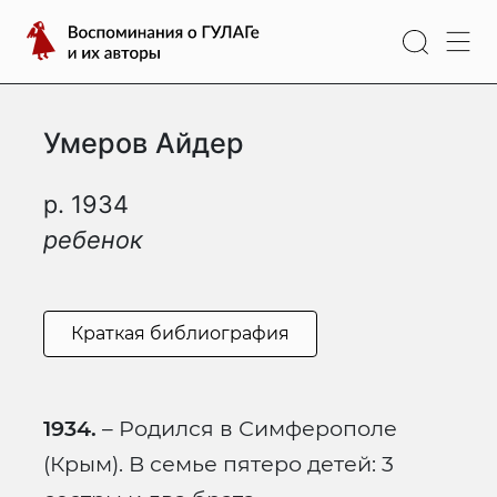
Перейти
Воспоминания
к
о
содержимому
ГУЛАГе
и
Умеров Айдер
их
авторы
р. 1934
ребенок
Краткая библиография
1934.
– Родился в Симферополе
(Крым). В семье пятеро детей: 3