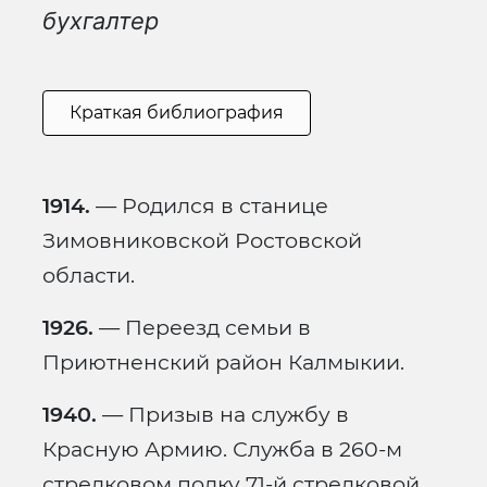
бухгалтер
Краткая библиография
1914.
— Родился в станице
Зимовниковской Ростовской
области.
1926.
— Переезд семьи в
Приютненский район Калмыкии.
1940.
— Призыв на службу в
Красную Армию. Служба в 260-м
стрелковом полку 71-й стрелковой