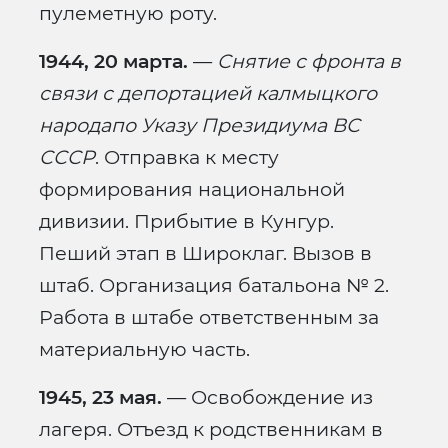
пулеметную роту.
1944, 20 марта.
—
Снятие с фронта в
связи с депортацией калмыцкого
народапо Указу Президиума ВС
СССР
. Отправка к месту
формирования национальной
дивизии. Прибытие в Кунгур.
Пеший этап в Широклаг. Вызов в
штаб. Организация батальона № 2.
Работа в штабе ответственным за
материальную часть.
1945, 23 мая.
— Освобождение из
лагеря. Отъезд к родственникам в