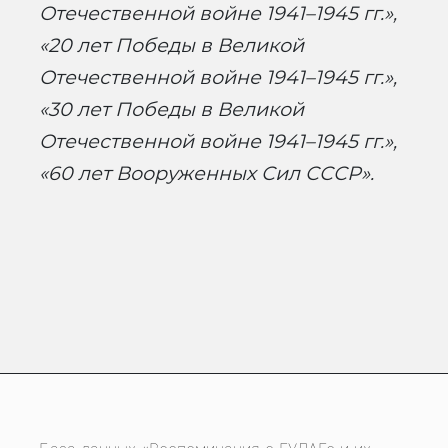
Отечественной войне 1941–1945 гг.»,
«20 лет Победы в Великой
Отечественной войне 1941–1945 гг.»,
«30 лет Победы в Великой
Отечественной войне 1941–1945 гг.»,
«60 лет Вооруженных Сил СССР».