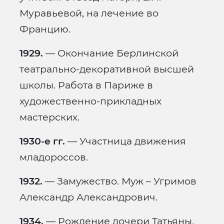
Муравьевой, на лечение во
Францию.
1929.
— Окончание Берлинской
театрально-декоративной высшей
школы. Работа в Париже в
художественно-прикладных
мастерских.
1930-е гг.
— Участница движения
младороссов.
1932.
— Замужество. Муж – Угримов
Александр Александрович.
1934.
— Рождение дочери Татьяны.