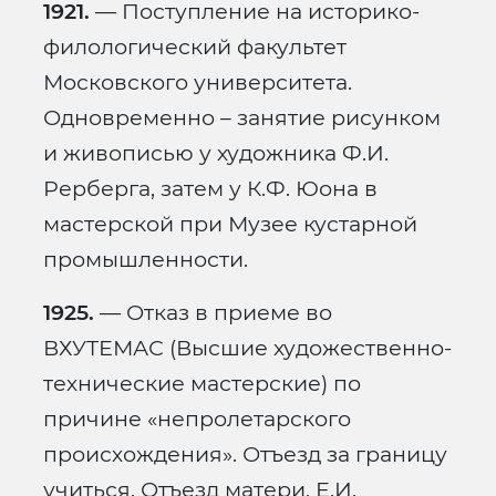
1921.
— Поступление на историко-
филологический факультет
Московского университета.
Одновременно – занятие рисунком
и живописью у художника Ф.И.
Рерберга, затем у К.Ф. Юона в
мастерской при Музее кустарной
промышленности.
1925.
— Отказ в приеме во
ВХУТЕМАС (Высшие художественно-
технические мастерские) по
причине «непролетарского
происхождения». Отъезд за границу
учиться. Отъезд матери, Е.И.