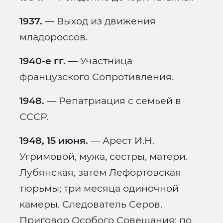
1937.
— Выход из движения
младороссов.
1940-е гг.
— Участница
французского Сопротивления.
1948.
— Репатриация с семьей в
СССР.
1948, 15 июня.
— Арест И.Н.
Угримовой, мужа, сестры, матери.
Лубянская, затем Лефортовская
тюрьмы; три месяца одиночной
камеры. Следователь Серов.
Приговор Особого Совещания: по