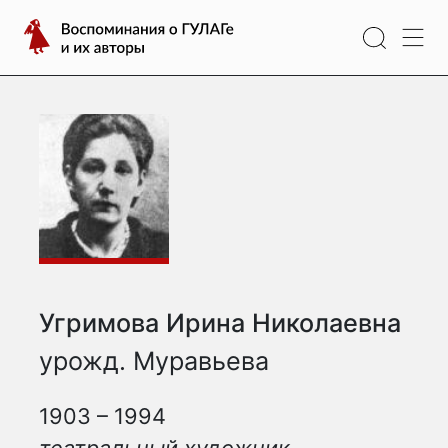
Перейти
Воспоминания
к
о
содержимому
ГУЛАГе
и
их
авторы
Угримова Ирина Николаевна
урожд. Муравьева
1903 – 1994