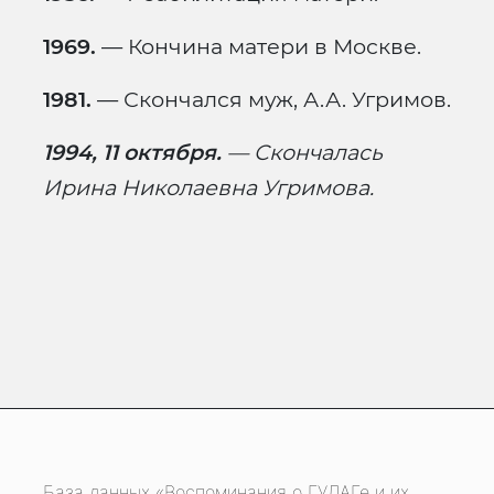
1969.
— Кончина матери в Москве.
1981.
— Скончался муж, А.А. Угримов.
1994, 11 октября.
— Скончалась
Ирина Николаевна Угримова.
База данных «Воспоминания о ГУЛАГе и их