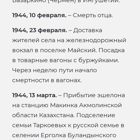
Базаркино (Чермен) в Ингушетии.
1944, 10 февраля.
– Смерть отца.
1944, 23 февраля.
– Доставка
жителей села на железнодорожный
вокзал в поселке Майский. Посадка
в товарные вагоны с буржуйками.
Через неделю пути начало
смертности в вагонах.
1944, 13 марта.
– Прибытие эшелона
на станцию Макинка Акмолинской
области Казахстана. Подселение
семьи Таркоевых к русской семье в
селении Ерголка Буландынского