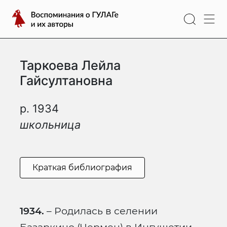
Перейти
Воспоминания
к
о
содержимому
ГУЛАГе
и
Таркоева Лейла
их
авторы
Гайсултановна
р. 1934
школьница
Краткая библиография
1934.
– Родилась в селении