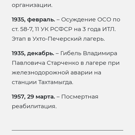
организации.
1935, февраль.
– Осуждение ОСО по
ст. 58-7, 11 УК РСФСР на 3 года ИТЛ.
Этап в Ухто-Печерский лагерь.
1935, декабрь.
– Гибель Владимира
Павловича Старченко в лагере при
железнодорожной аварии на
станции Тахтамыгда.
1957, 29 марта.
– Посмертная
реабилитация.