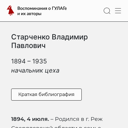
Перейти
Воспоминания
к
о
содержимому
ГУЛАГе
и
Старченко Владимир
их
авторы
Павлович
1894 – 1935
начальник цеха
Краткая библиография
1894, 4 июля.
– Родился в г. Реж