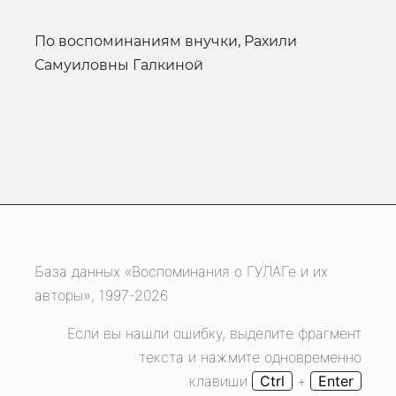
по воспоминаниям внучки, Рахили
Самуиловны Галкиной
База данных «Воспоминания о ГУЛАГе и их
авторы», 1997-2026
Если вы нашли ошибку, выделите фрагмент
текста и нажмите одновременно
клавиши
Ctrl
+
Enter