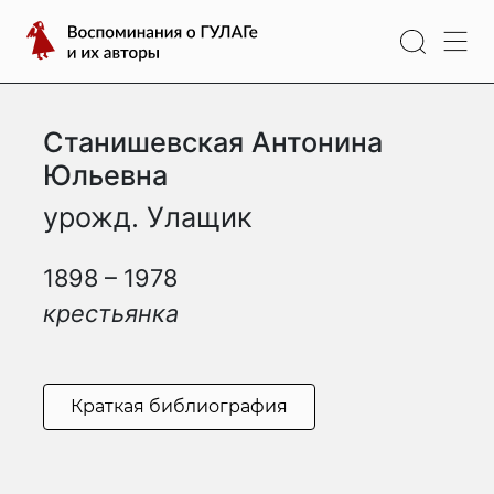
Перейти
Воспоминания
к
о
содержимому
ГУЛАГе
и
Станишевская Антонина
их
авторы
Юльевна
урожд. Улащик
1898 – 1978
крестьянка
Краткая библиография