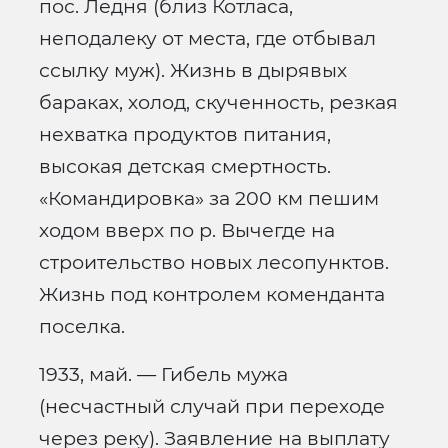
пос. Ледня (близ Котласа,
неподалеку от места, где отбывал
ссылку муж). Жизнь в дырявых
бараках, холод, скученность, резкая
нехватка продуктов питания,
высокая детская смертность.
«Командировка» за 200 км пешим
ходом вверх по р. Вычегде на
строительство новых лесопунктов.
Жизнь под контролем коменданта
поселка.
1933, май. — Гибель мужа
(несчастный случай при переходе
через реку). Заявление на выплату