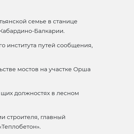
тьянской семье в станице
 Кабардино-Балкарии.
о института путей сообщения,
ьстве мостов на участке Орша
ящих должностях в лесном
и строителя, главный
«Теплобетон».