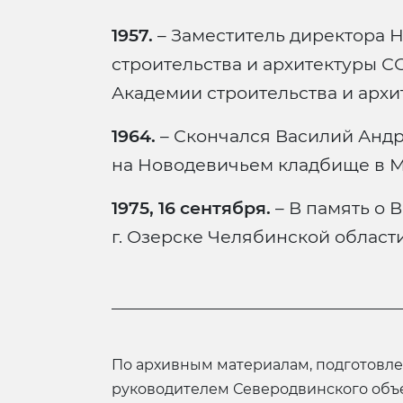
1957.
– Заместитель директора 
строительства и архитектуры С
Академии строительства и архи
1964.
– Скончался Василий Анд
на Новодевичьем кладбище в М
1975, 16 сентября.
– В память о 
г. Озерске Челябинской области
по архивным материалам, подготовленным Г.В. Шавыриной,
руководителем Северодвинского объ