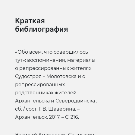
Краткая
библиография
«Обо всём, что совершилось
тут»: воспоминания, материалы
о репрессированных жителях
Судостроя – Молотовска и о
репрессированных
родственниках жителей
Архангельска и Северодвинска :
cб. / сост. Г. В. Шаверина. –
Архангельск, 2017. – С. 216.
Василий Андреевич Сопрыкин