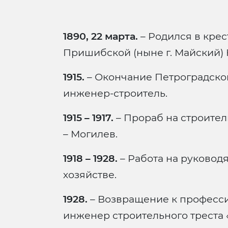
1890, 22 марта.
– Родился в крес
Пришибской (ныне г. Майский)
1915.
– Окончание Петроградског
инженер-строитель.
1915 – 1917.
– Прораб на строител
– Могилев.
1918 – 1928.
– Работа на руковод
хозяйстве.
1928.
– Возвращение к професси
инженер строительного треста 