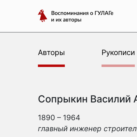
авторы
Перейти
Воспоминания
к
о
содержимому
ГУЛАГе
и
их
авторы
Авторы
Рукописи
Сопрыкин Василий 
1890 – 1964
главный инженер строител