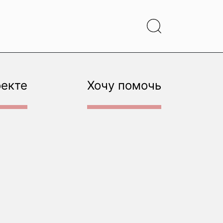
оекте
Хочу помочь