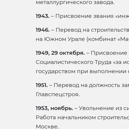
металлургического завода.
1943.
– Присвоение звания «инж
1946.
– Перевод на строительст
на Южном Урале (комбинат «Мая
1949, 29 октября.
– Присвоение 
Социалистического Труда «за и
государством при выполнении 
1951.
– Перевод на должность за
Главспецстроя.
1953, ноябрь.
– Увольнение из с
Работа начальником строительс
Москве.