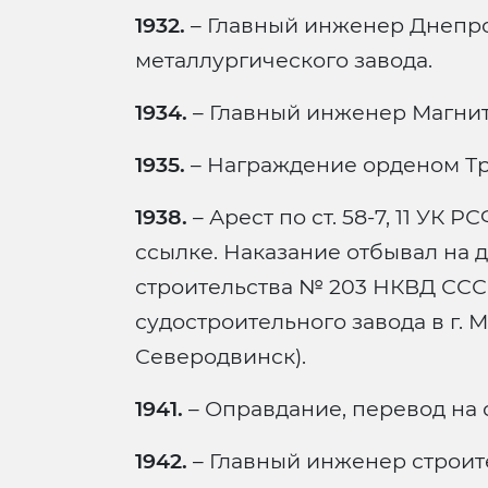
1932.
– Главный инженер Днепр
металлургического завода.
1934.
– Главный инженер Магнит
1935.
– Награждение орденом Тр
1938.
– Арест по ст. 58-7, 11 УК
ссылке. Наказание отбывал на 
строительства № 203 НКВД ССС
судостроительного завода в г. М
Северодвинск).
1941.
– Оправдание, перевод на 
1942.
– Главный инженер строит