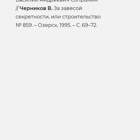
//
Черников В.
За завесой
секретности, или строительство
№ 859. – Озерск, 1995. – С. 69–72.