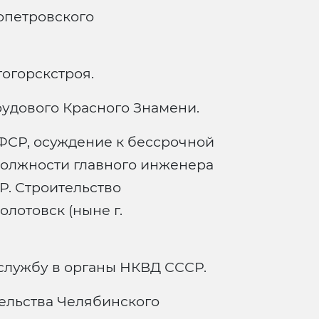
опетровского
огорскстроя.
удового Красного Знамени.
 РСФСР, осуждение к бессрочной
должности главного инженера
Р. Строительство
олотовск (ныне г.
службу в органы НКВД СССР.
ельства Челябинского