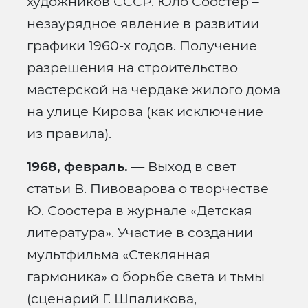
художников СССР. Юло Соостер –
незаурядное явление в развитии
графики 1960-х годов. Получение
разрешения на строительство
мастерской на чердаке жилого дома
на улице Кирова (как исключение
из правила).
1968, февраль.
— Выход в свет
статьи В. Пивоварова о творчестве
Ю. Соостера в журнале «Детская
литература». Участие в создании
мультфильма «Стеклянная
гармоника» о борьбе света и тьмы
(сценарий Г. Шпаликова,