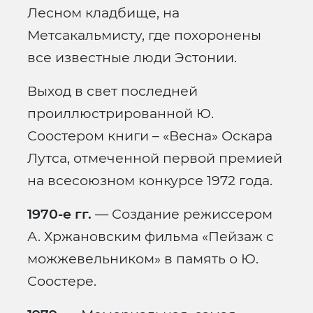
Лесном кладбище, на
Метсакальмисту, где похоронены
все известные люди Эстонии.
Выход в свет последней
проиллюстрированной Ю.
Соостером книги – «Весна» Оскара
Лутса, отмеченной первой премией
на всесоюзном конкурсе 1972 года.
1970-е гг.
— Создание режиссером
А. Хржановским фильма «Пейзаж с
можжевельником» в память о Ю.
Соостере.