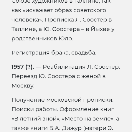
Союзе художников в Таллине, так
как «искажает образ советского
человека». Прописка Л. Соостер в
Таллине, а Ю. Соостера – в Йыхве у
родственников Юло.
Регистрация брака, свадьба.
1957 (?).
— Реабилитация Л. Соостер.
Переезд Ю. Соостера с женой в
Москву.
Получение московской прописки.
Поиски работы. Оформление книг
«В летний зной», «Место на земле», а
также книги Б.А. Дижур (матери Э.