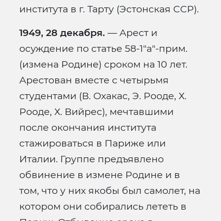
института в г. Тарту (Эстонская ССР).
1949, 28 декабря.
— Арест и
осуждение по статье 58-1"а"-прим.
(измена Родине) сроком на 10 лет.
Арестован вместе с четырьмя
студентами (В. Охакас, Э. Рооде, Х.
Рооде, Х. Вийрес), мечтавшими
после окончания института
стажироваться в Париже или
Италии. Группе предъявлено
обвинение в измене Родине и в
том, что у них якобы был самолет, на
котором они собирались лететь в