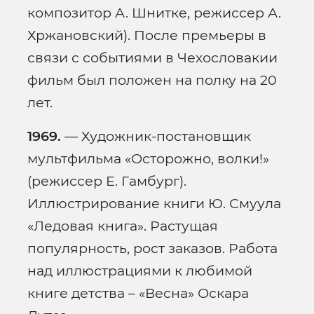
композитор А. Шнитке, режиссер А.
Хржановский). После премьеры в
связи с событиями в Чехословакии
фильм был положен на полку на 20
лет.
1969.
— Художник-постановщик
мультфильма «Осторожно, волки!»
(режиссер Е. Гамбург).
Иллюстрирование книги Ю. Смуула
«Ледовая книга». Растущая
популярность, рост заказов. Работа
над иллюстрациями к любимой
книге детства – «Весна» Оскара