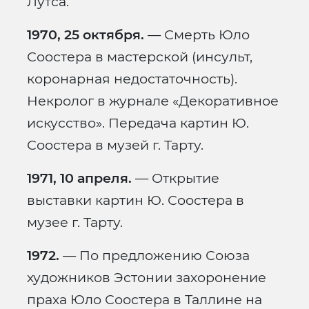
Лутса.
1970, 25 октября.
— Смерть Юло
Соостера в мастерской (инсульт,
коронарная недостаточность).
Некролог в журнале «Декоративное
искусство». Передача картин Ю.
Соостера в музей г. Тарту.
1971, 10 апреля.
— Открытие
выставки картин Ю. Соостера в
музее г. Тарту.
1972.
— По предложению Союза
художников Эстонии захоронение
праха Юло Соостера в Таллине на