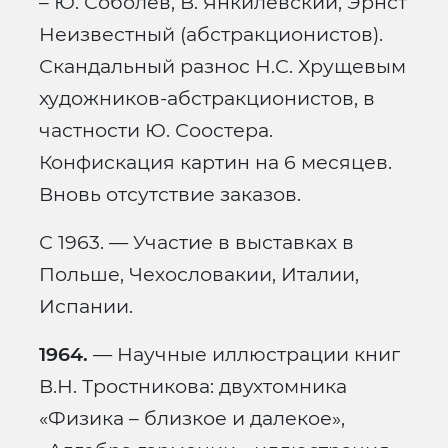
– Ю. Соболев, В. Янкилевский, Эрнст
Неизвестный (абстракционистов).
Скандальный разнос Н.С. Хрущевым
художников-абстракционистов, в
частности Ю. Соостера.
Конфискация картин на 6 месяцев.
Вновь отсутствие заказов.
С 1963. — Участие в выставках в
Польше, Чехословакии, Италии,
Испании.
1964.
— Научные иллюстрации книг
В.Н. Тростникова: двухтомника
«Физика – близкое и далекое»,