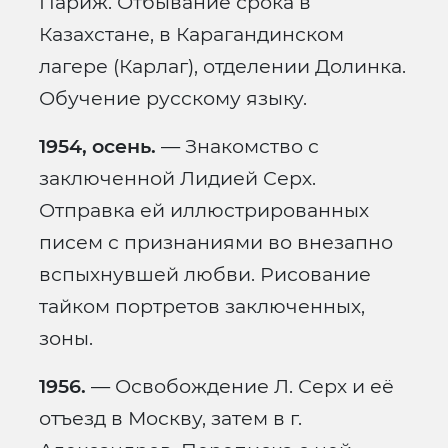
Париж. Отбывание срока в
Казахстане, в Карагандинском
лагере (Карлаг), отделении Долинка.
Обучение русскому языку.
1954, осень.
— Знакомство с
заключенной Лидией Серх.
Отправка ей иллюстрированных
писем с признаниями во внезапно
вспыхнувшей любви. Рисование
тайком портретов заключенных,
зоны.
1956.
— Освобождение Л. Серх и её
отъезд в Москву, затем в г.