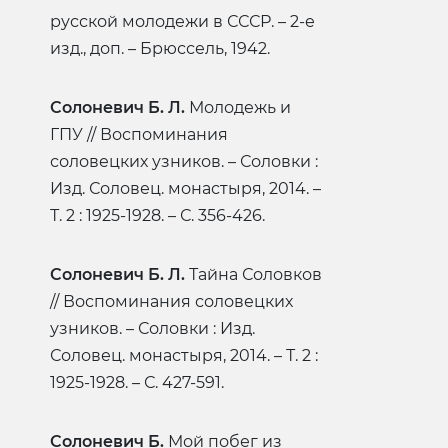
русской молодежи в СССР. – 2-е
изд., доп. – Брюссель, 1942.
Солоневич Б. Л.
Молодежь и
ГПУ // Воспоминания
соловецких узников. – Соловки :
Изд. Соловец. монастыря, 2014. –
Т. 2 : 1925-1928. – С. 356-426.
Солоневич Б. Л.
Тайна Соловков
// Воспоминания соловецких
узников. – Соловки : Изд.
Соловец. монастыря, 2014. – Т. 2 :
1925-1928. – С. 427-591.
Солоневич Б.
Мой побег из