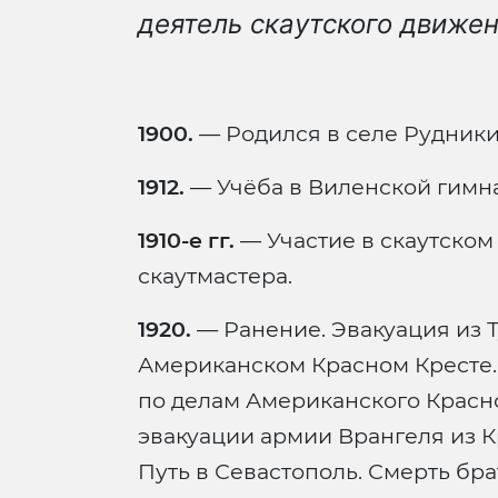
деятель скаутского движен
1900.
— Родился в селе Рудники 
1912.
— Учёба в Виленской гимн
1910-е гг.
— Участие в скаутском
скаутмастера.
1920.
— Ранение. Эвакуация из Т
Американском Красном Кресте.
по делам Американского Красно
эвакуации армии Врангеля из К
Путь в Севастополь. Смерть бра