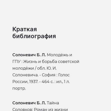
Краткая
библиография
Солоневич Б. Л.
Молодёжь и
ГПУ : Жизнь и борьба советской
молодёжи / обл. Ю. И.
Солоневича. - София : Голос
России, 1937. - 464 с. : ил., 1 л.
портр.
Солоневич Б. Л.
Тайна
Соловков: Роман из жизни