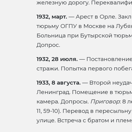
железную дорогу. Переквалифи
1932, март.
— Арест в Орле. Зак
тюрьму ОГПУ в Москве на Лубя
Больница при Бутырской тюрьм
Допрос.
1932, 28 июля.
— Постановление
стражи. Попытка первого побег
1933, 8 августа.
— Второй неудачн
Ленинград. Помещение в тюрь
камера. Допросы.
Приговор
: 8 
11, 59-10). Перевод в пересыл
улице. Встреча с братом и пле