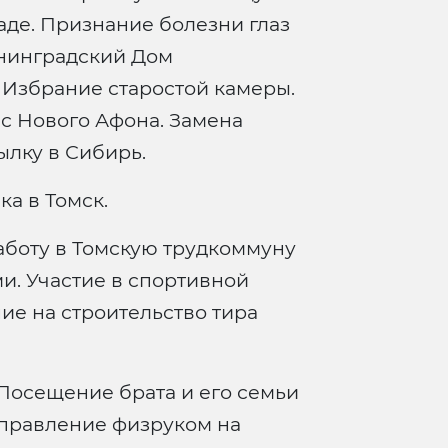
аде. Признание болезни глаз
нинградский Дом
 Избрание старостой камеры.
с Нового Афона. Замена
ылку в Сибирь.
а в Томск.
боту в Томскую трудкоммуну
и. Участие в спортивной
ие на строительство тира
Посещение брата и его семьи
аправление физруком на