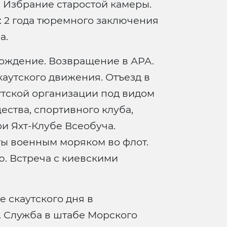
. Избрание старостой камеры.
: 2 года тюремного заключения
а.
ождение. Возвращение в АРА.
аутского движения. Отъезд в
утской организации под видом
ства, спортивного клуба,
и Яхт-Клубе Всеобуча.
ты военным моряком во флот.
. Встреча с киевскими
 скаутского дня в
. Служба в штабе Морского