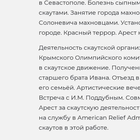
в Севастополе. Болезнь сыпным 
скаутами. Занятие города махно
Солоневича махновцами. Устано
городе. Красный террор. Арест
Деятельность скаутской органи
Крымского Олимпийского коми
в скаутское движение. Получен
старшего брата Ивана. Отъезд в
его семьёй. Артистические вече
Встреча с И.М. Поддубным. Сов
Арест за скаутскую деятельнос
на службу в American Relief Adm
скаутов в этой работе.