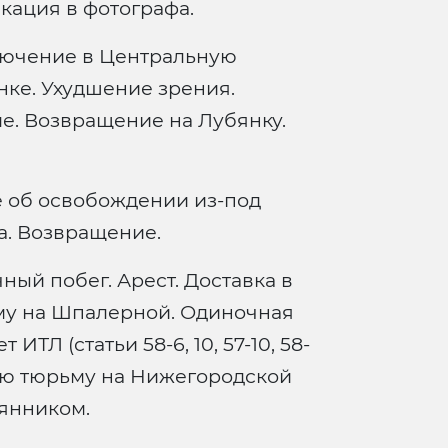
кация в фотографа.
лючение в Центральную
нке. Ухудшение зрения.
е. Возвращение на Лубянку.
 об освобождении из-под
а. Возвращение.
ый побег. Арест. Доставка в
му на Шпалерной. Одиночная
лет ИТЛ (статьи 58-6, 10, 57-10, 58-
ьную тюрьму на Нижегородской
мянником.