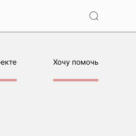
оекте
Хочу помочь