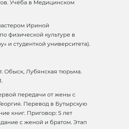
тов. Учёба в Медицинском
мастером Ириной
по физической культуре в
» и студенткой университета).
. Обыск, Лубянская тюрьма.
.
рвой передачи от жены с
еоргия. Перевод в Бутырскую
ие книг. Приговор: 5 лет
дание с женой и братом. Этап