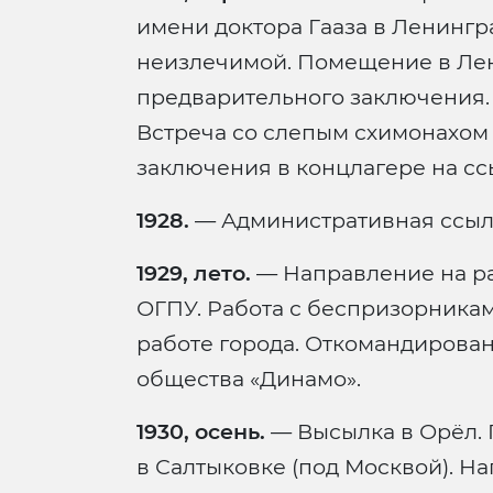
имени доктора Гааза в Ленингр
неизлечимой. Помещение в Ле
предварительного заключения.
Встреча со слепым схимонахом 
заключения в концлагере на сс
1928.
— Административная ссылк
1929, лето.
— Направление на ра
ОГПУ. Работа с беспризорникам
работе города. Откомандирован
общества «Динамо».
1930, осень.
— Высылка в Орёл. 
в Салтыковке (под Москвой). Н