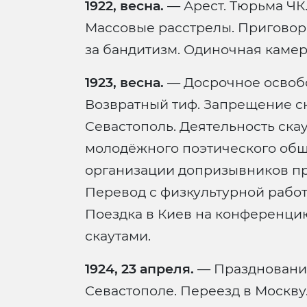
1922, весна.
— Арест. Тюрьма ЧК
Массовые расстрелы. Приговор
за бандитизм. Одиночная камер
1923, весна.
— Досрочное освоб
Возвратный тиф. Запрещение ск
Севастополь. Деятельность ска
молодёжного поэтического обще
организации допризывников пр
Перевод с физкультурной рабо
Поездка в Киев на конференцию
скаутами.
1924, 23 апреля.
— Празднование
Севастополе. Переезд в Москву