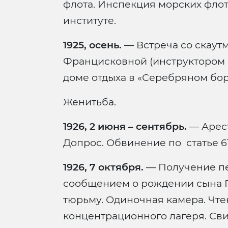
флота. Инспекция морских фло
институте.
1925, осень.
— Встреча со скаут
Францисковной (инструктором 
доме отдыха в «Серебряном бору
Женитьба.
1926, 2 июня – сентябрь.
— Арест
Допрос. Обвинение по статье 61
1926, 7 октября.
— Получение пе
сообщением о рождении сына Г
тюрьму. Одиночная камера. Чтен
концентрационного лагеря. Сви