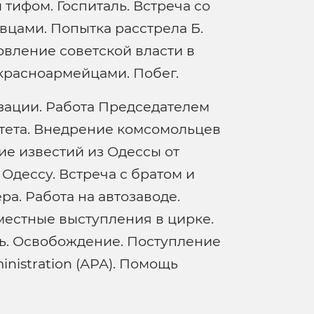
тифом. Госпиталь. Встреча со
вцами. Попытка расстрела Б.
вление советской власти в
 красноармейцами. Побег.
зации. Работа Председателем
тета. Внедрение комсомольцев
ие известий из Одессы от
 Одессу. Встреча с братом и
ра. Работа на автозаводе.
местные выступления в цирке.
ть. Освобождение. Поступление
inistration (АРА). Помощь