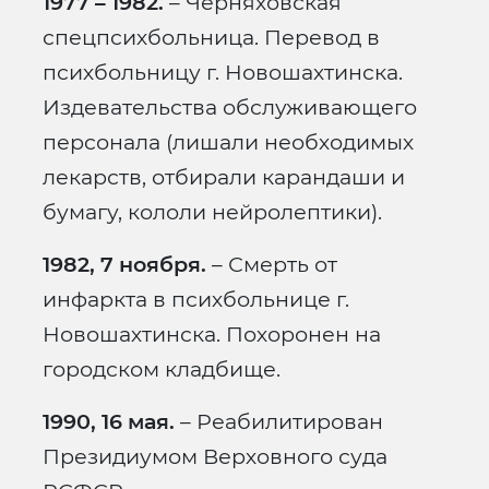
1977 – 1982.
– Черняховская
спецпсихбольница. Перевод в
психбольницу г. Новошахтинска.
Издевательства обслуживающего
персонала (лишали необходимых
лекарств, отбирали карандаши и
бумагу, кололи нейролептики).
1982, 7 ноября.
– Смерть от
инфаркта в психбольнице г.
Новошахтинска. Похоронен на
городском кладбище.
1990, 16 мая.
– Реабилитирован
Президиумом Верховного суда