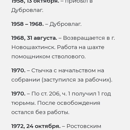
1958, 13 октября.
– прибыл в
Дубровлаг.
1958 – 1968.
– Дубровлаг.
1968, 31 августа.
– Возвращается в г.
Новошахтинск. Работа на шахте
помощником стволового.
1970.
– Стычка с начальством на
собрании (заступился за рабочих).
1970.
– По ст. 206, ч. 1 получил 1 год
тюрьмы. После освобождения
остался без работы.
1972, 24 октября.
– Ростовским