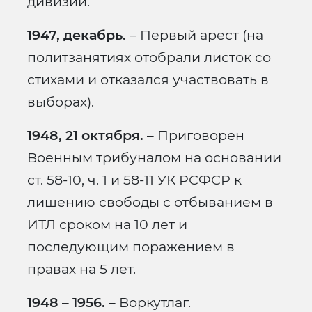
дивизии.
1947, декабрь.
– Первый арест (на
политзанятиях отобрали листок со
стихами и отказался участвовать в
выборах).
1948, 21 октября.
– Приговорен
Военным трибуналом на основании
ст. 58-10, ч. 1 и 58-11 УК РСФСР к
лишению свободы с отбыванием в
ИТЛ сроком на 10 лет и
последующим поражением в
правах на 5 лет.
1948 – 1956.
– Воркутлаг.