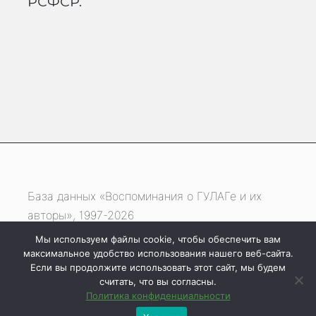
РСФСР.
База данных «Воспоминания о ГУЛАГе и их
авторы», 1997-2026
Мы используем файлы cookie, чтобы обеспечить вам
Если вы нашли ошибку, выделите фрагмент
максимальное удобство использования нашего веб-сайта.
текста и нажмите одновременно
Если вы продолжите использовать этот сайт, мы будем
считать, что вы согласны.
клавиши
Ctrl
+
Enter
Политика конфиденциальности