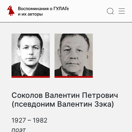
Перейти
Воспоминания
к
о
содержимому
ГУЛАГе
и
их
авторы
Соколов Валентин Петрович
(псевдоним Валентин Зэка)
1927 – 1982
поэт