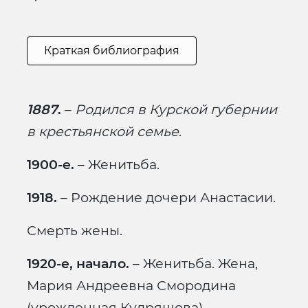
Краткая библиография
1887
.
–
Родился в Курской губернии
в крестьянской семье
.
1900-е.
– Женитьба.
1918.
– Рождение дочери Анастасии.
Смерть жены.
1920-е, начало.
– Женитьба. Жена,
Мария Андреевна Смородина
(урожденная Кудряшова),