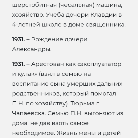
шерстобитная (чесальная) машина,
хозяйство. Учеба дочери Клавдии в
4-летней школе в доме священника.
1931.
– Рождение дочери
Александры.
1931.
– Арестован как «эксплуататор
и кулак» (взял в семью на
воспитание сына умерших дальних
родственников, который помогал
П.Н. по хозяйству). Тюрьма г.
Чапаевска. Семью П.Н. выгоняют из
дома, не дав взять самое
необходимое. Жизнь жены и детей