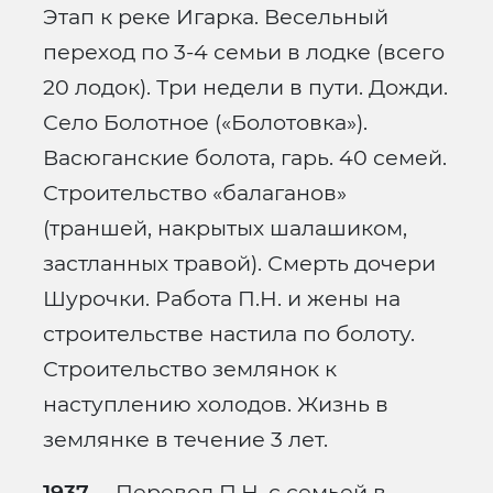
Этап к реке Игарка. Весельный
переход по 3-4 семьи в лодке (всего
20 лодок). Три недели в пути. Дожди.
Село Болотное («Болотовка»).
Васюганские болота, гарь. 40 семей.
Строительство «балаганов»
(траншей, накрытых шалашиком,
застланных травой). Смерть дочери
Шурочки. Работа П.Н. и жены на
строительстве настила по болоту.
Строительство землянок к
наступлению холодов. Жизнь в
землянке в течение 3 лет.
1937.
– Перевод П.Н. с семьей в