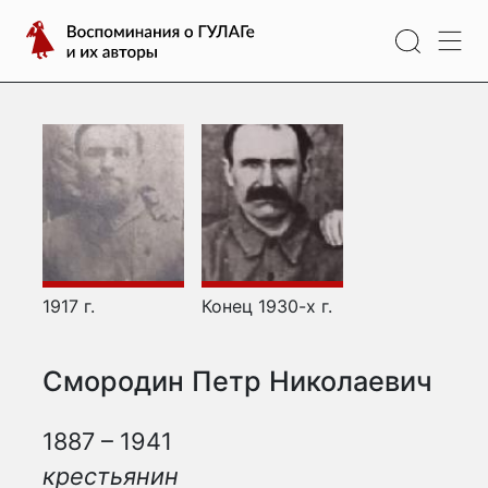
Перейти
Воспоминания
к
о
содержимому
ГУЛАГе
и
их
авторы
1917 г.
Конец 1930-х г.
Смородин Петр Николаевич
1887 – 1941
крестьянин