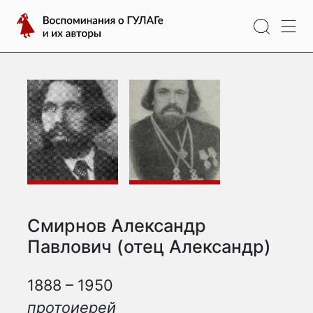
Перейти
Воспоминания
к
о
содержимому
ГУЛАГе
и
их
авторы
Смирнов Александр
Павлович (отец Александр)
1888 – 1950
протоиерей