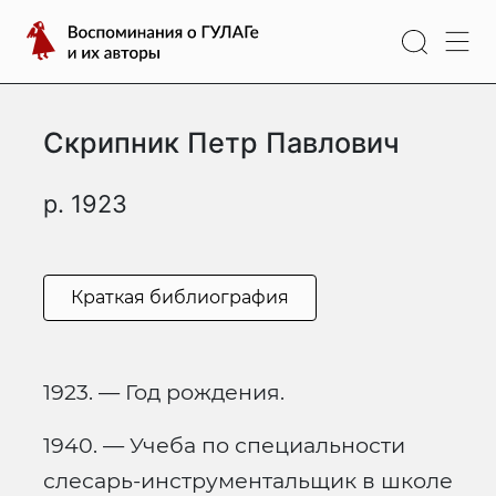
Перейти
Воспоминания
к
о
содержимому
ГУЛАГе
и
Скрипник Петр Павлович
их
авторы
р. 1923
Краткая библиография
1923. — Год рождения.
1940. — Учеба по специальности
слесарь-инструментальщик в школе