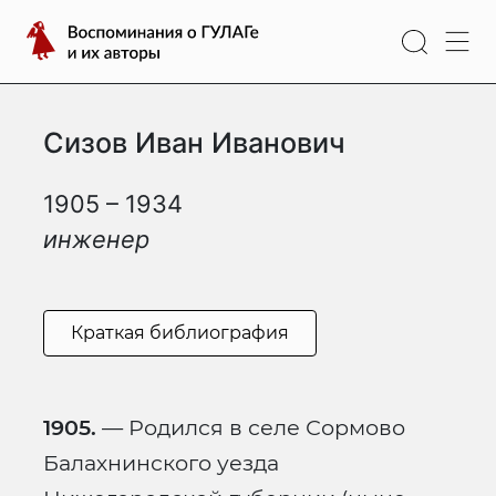
Перейти
Воспоминания
к
о
содержимому
ГУЛАГе
и
Сизов Иван Иванович
их
авторы
1905 – 1934
инженер
Краткая библиография
1905.
— Родился в селе Сормово
Балахнинского уезда