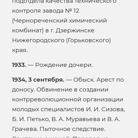
подотдела качества технического
контроля завода № 12
(Чернореченский химический
комбинат) в г. Дзержинске
Нижегородского (Горьковского)
края.
1933.
— Рождение дочери.
1934, 3 сентября.
— Обыск. Арест по
доносу. Обвинение в создании
контрреволюционной организации
молодых специалистов И. И. Сизова,
Б. И. Петько, В. А. Муравьева и В. А.
Грачева. Пыточное следствие.