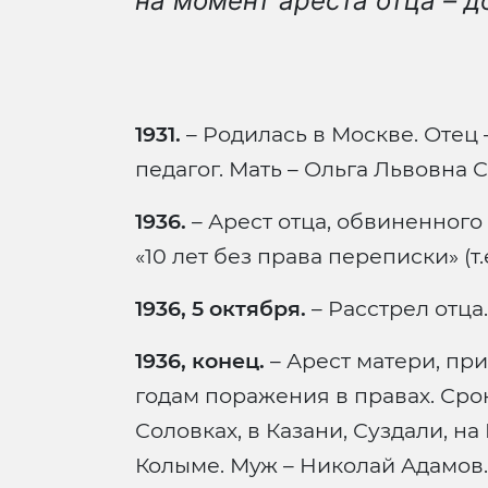
на момент ареста отца – 
1931.
– Родилась в Москве. Отец
педагог. Мать – Ольга Львовна С
1936.
– Арест отца, обвиненного
«10 лет без права переписки» (т.
1936, 5 октября.
– Расстрел отца.
1936, конец.
– Арест матери, при
годам поражения в правах. Сро
Соловках, в Казани, Суздали, н
Колыме. Муж – Николай Адамов.