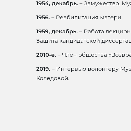
1954, декабрь.
– Замужество. Му
1956.
– Реабилитация матери.
1959, декабрь.
– Работа лекцион
Защита кандидатской диссерта
2010-е.
– Член общества «Возвр
2019.
– Интервью волонтеру Му
Коледовой.