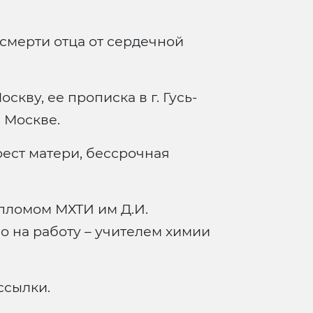
смерти отца от сердечной
кву, ее прописка в г. Гусь-
 Москве.
ест матери, бессрочная
пломом МХТИ им Д.И.
о на работу – учителем химии
ссылки.