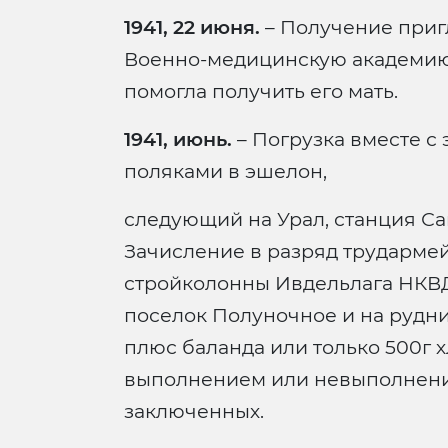
1941, 22 июня.
– Получение приг
Военно-медицинскую академию (
помогла получить его мать.
1941, июнь.
– Погрузка вместе с
поляками в эшелон,
следующий на Урал, станция Са
Зачисление в разряд трударме
стройколонны Ивдельлага НКВД
поселок Полуночное и на рудни
плюс баланда или только 500г 
выполнением или невыполнени
заключенных.