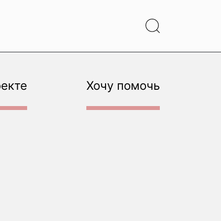
оекте
Хочу помочь