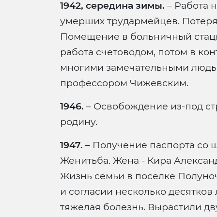
1942, середина зимы.
– Работа 
умерших трудармейцев. Потеря
Помещение в больничный стаци
работа счетоводом, потом в кон
многими замечательными людьми
профессором Чижевским.
1946.
– Освобождение из-под ст
родину.
1947.
– Получение паспорта со 
Женитьба. Жена - Кира Алексан
Жизнь семьи в поселке Полуноч
и согласии несколько десятков 
тяжелая болезнь. Вырастили дв