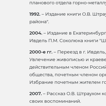
планового отдела горно-металл
1992.
– Издание книги О.В. Штра
района".
2004.
– Издание в Екатеринбур
Ивдель П.М. Соколюка книги "Ш
2000-е гг.
– Переезд в г. Ивдель,
Увлечение живописью и краев
действительным членом Россий
общества, почетным членом ор
Избрание почетным жителем го
2007.
– Рассказ О.В. Штраухом к
своих воспоминаний.