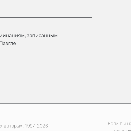
Паэгле
Если вы н
х авторы», 1997-2026