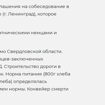
лашения на собеседование в
г. Ленинград), которое
 этническими немцами и
мо Свердловской области.
йцев-заключенных
. Строительство дороги в
к. Норма питания (800г хлеба
хлеба) определялась
ем нормы. Конвейер смерти