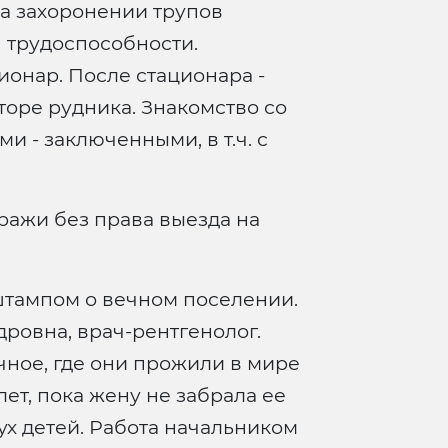
на захоронении трупов
 трудоспособности.
онар. После стационара -
торе рудника. Знакомство со
 - заключенными, в т.ч. с
ражи без права выезда на
штампом о вечном поселении.
дровна, врач-рентгенолог.
ное, где они прожили в мире
лет, пока жену не забрала ее
ух детей. Работа начальником