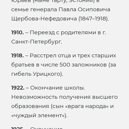
Юрьев (ныне Тарту, Эстония) в
семье генерала Павла Осиповича
Щербова-Нефедовича (1847–1918).
1910.
– Переезд с родителями в г.
Санкт-Петербург.
1918.
– Расстрел отца и трех старших
братьев в числе 500 заложников (за
гибель Урицкого).
1922.
– Окончание школы.
Невозможность получения высшего
образования (сын «врага народа» и
«чуждый элемент»).