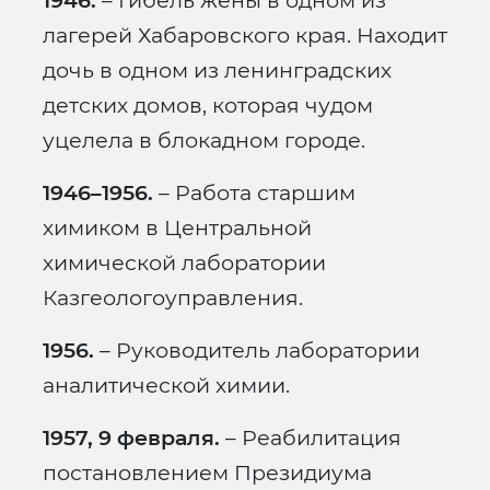
1946.
– Гибель жены в одном из
лагерей Хабаровского края. Находит
дочь в одном из ленинградских
детских домов, которая чудом
уцелела в блокадном городе.
1946–1956.
– Работа старшим
химиком в Центральной
химической лаборатории
Казгеологоуправления.
1956.
– Руководитель лаборатории
аналитической химии.
1957, 9 февраля.
– Реабилитация
постановлением Президиума