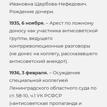
Ивановна Щербова-Нефедович.
Рождение дочери.
1935, 6 ноября.
– Арест по ложному
доносу как участника антисоветской
группы, ведущего
контрреволюционные разговоры
(не донес на коллегу, рассказавшего
антисоветский анекдот).
1936, 3 февраля.
– Осуждение
специальной коллегией
Ленинградского областного суда по
ст. 58-10, ч.1 УК РСФСР
(«антисоветская пропаганда и