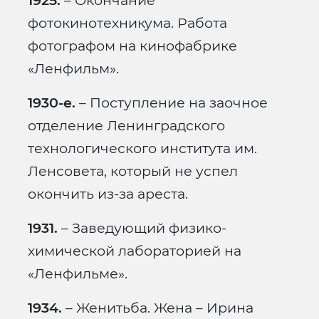
1925.
– Окончание
фотокинотехникума. Работа
фотографом на кинофабрике
«Ленфильм».
1930-е.
– Поступление на заочное
отделение Ленинградского
технологического института им.
Ленсовета, который не успел
окончить из-за ареста.
1931.
– Заведующий физико-
химической лабораторией на
«Ленфильме».
1934.
– Женитьба. Жена – Ирина