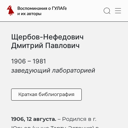
Перейти
Воспоминания
к
о
содержимому
ГУЛАГе
и
Щербов-Нефедович
их
авторы
Дмитрий Павлович
1906 – 1981
заведующий лабораторией
Краткая библиография
1906, 12 августа.
– Родился в г.