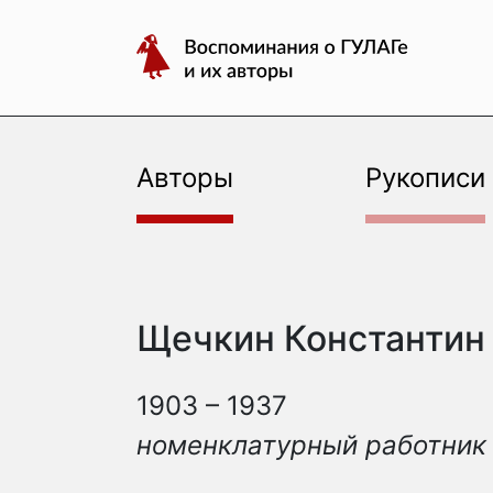
авторы
Перейти
Воспоминания
к
о
содержимому
ГУЛАГе
и
их
Авторы
Рукописи
авторы
Щечкин Константин
1903 – 1937
номенклатурный работник