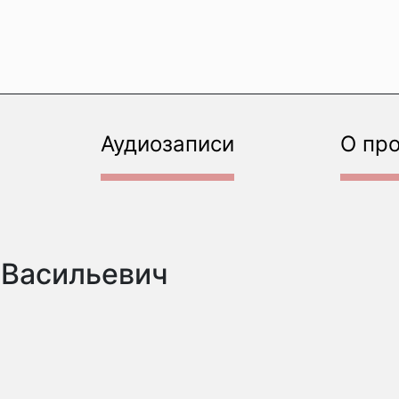
Аудиозаписи
О пр
 Васильевич