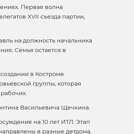
ениях. Первая волна
легатов XVII съезда партии,
авль на должность начальника
ния. Семья остается в
 создании в Костроме
овьевской группы, которая
 рабочих.
антина Васильевича Щечкина.
осуждение на 10 лет ИТЛ. Этап
 направлены в разные детдома.