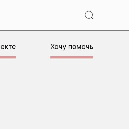
оекте
Хочу помочь