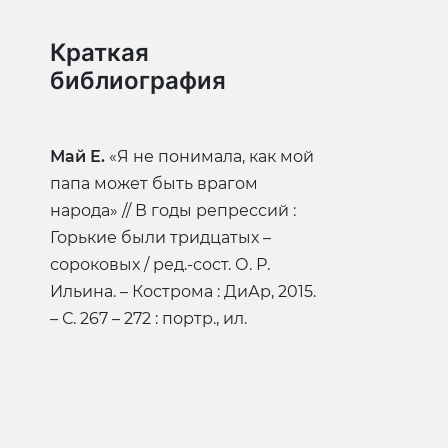
Краткая
библиография
Май Е.
«Я не понимала, как мой
папа может быть врагом
народа» // В годы репрессий :
Горькие были тридцатых –
сороковых / ред.-сост. О. Р.
Ильина. – Кострома : ДиАр, 2015.
– С. 267 – 272 : портр., ил.