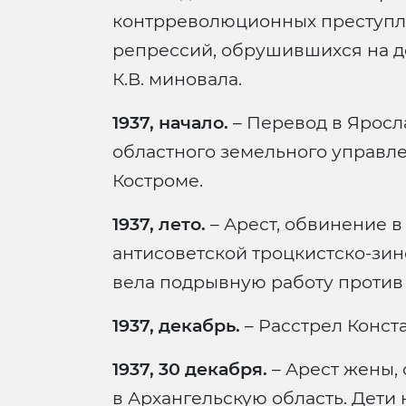
контрреволюционных преступл
репрессий, обрушившихся на де
К.В. миновала.
1937, начало.
– Перевод в Яросл
областного земельного управле
Костроме.
1937, лето.
– Арест, обвинение в
антисоветской троцкистско-зин
вела подрывную работу против
1937, декабрь.
– Расстрел Конст
1937, 30 декабря.
– Арест жены, 
в Архангельскую область. Дети