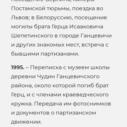
Постамской тюрьмы, поездка во
Львов; в Белоруссию, посещение
могилы брата Герца Исааковича
Шепетинского в городе Ганцевичи
и других знакомых мест, встреча с
бывшими партизанами.
1995.
– Переписка с музеем школы
деревни Чудин Ганцевичского
района, около которой погиб брат
Герц, и с членами краеведческого
кружка. Передача им фотоснимков
и документов о партизанском
движении.