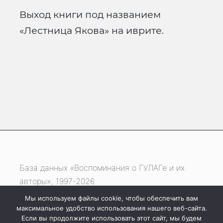
Выход книги под названием
«Лестница Якова» на иврите.
База данных «Воспоминания о ГУЛАГе и их
авторы», 1997-2026
Мы используем файлы cookie, чтобы обеспечить вам
Если вы нашли ошибку, выделите фрагмент
максимальное удобство использования нашего веб-сайта.
текста и нажмите одновременно
Если вы продолжите использовать этот сайт, мы будем