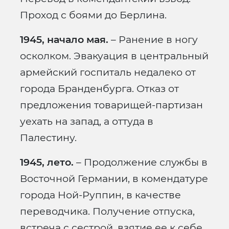
Проход с боями до Берлина.
1945, начало мая.
– Ранение в ногу
осколком. Эвакуация в центральный
армейский госпиталь недалеко от
города Бранденбурга. Отказ от
предложения товарищей-партизан
уехать на запад, а оттуда в
Палестину.
1945, лето.
– Продолжение службы в
Восточной Германии, в комендатуре
города Ной-Руппин, в качестве
переводчика. Получение отпуска,
встреча с сестрой, взятие ее к себе.