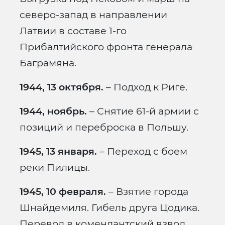
северо-запад в направлении
Латвии в составе 1-го
Прибалтийского фронта генерала
Баграмяна.
1944, 13 октября.
– Подход к Риге.
1944, ноябрь.
– Снятие 61-й армии с
позиций и переброска в Польшу.
1945, 13 января.
– Переход с боем
реки Пилицы.
1945, 10 февраля.
– Взятие города
Шнайдемиля. Гибель друга Цодика.
Перевод в комендантский взвод.