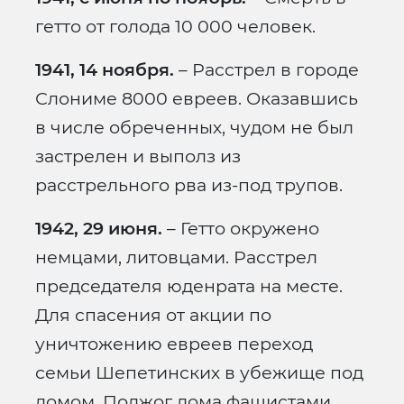
гетто от голода 10 000 человек.
1941, 14 ноября.
– Расстрел в городе
Слониме 8000 евреев. Оказавшись
в числе обреченных, чудом не был
застрелен и выполз из
расстрельного рва из-под трупов.
1942, 29 июня.
– Гетто окружено
немцами, литовцами. Расстрел
председателя юденрата на месте.
Для спасения от акции по
уничтожению евреев переход
семьи Шепетинских в убежище под
домом. Поджог дома фашистами.