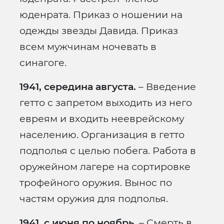
юденрата. Приказ о ношении на
одежды звезды Давида. Приказ
всем мужчинам ночевать в
синагоге.
1941, середина августа.
– Введение
гетто с запретом выходить из него
евреям и входить нееврейскому
населению. Организация в гетто
подполья с целью побега. Работа в
оружейном лагере на сортировке
трофейного оружия. Вынос по
частям оружия для подполья.
1941, с июня по ноябрь.
– Смерть в