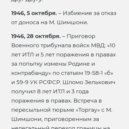
1946, 5 октября.
– Избиение за отказ
от доноса на М. Шимшони.
1946, 28 октября.
– Приговор
Военного трибунала войск МВД: «10
лет ИТЛ и 5 лет поражения в правах
за попытку измены Родине и
контрабанду» по статьям 19-58-1 «б»
и 59-9 УК РСФСР. Шломо Зелькович
получил 8 лет ИТЛ и 3 года
поражения в правах. Встреча в
пересыльной тюрьме «Торгау» с М.
Шимшони, приговоренным за
нелегальный переход границы на