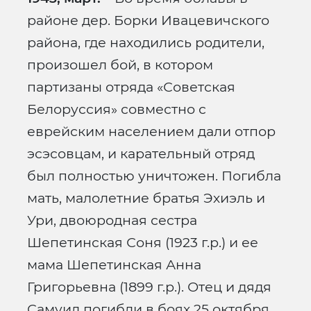
районе дер. Борки Ивацевичского
района, где находились родители,
произошел бой, в котором
партизаны отряда «Советская
Белоруссия» совместно с
еврейским населением дали отпор
эсэсовцам, и карательный отряд
был полностью уничтожен. Погибла
мать, малолетние братья Эхиэль и
Ури, двоюродная сестра
Шепетинская Соня (1923 г.р.) и ее
мама Шепетинская Анна
Григорьевна (1899 г.р.). Отец и дядя
Самуил погибли в боях 25 октября