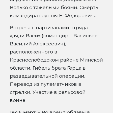
Волько с тяжелыми боями. Смерть
командира группы Е. Федоровича.
Встреча с партизанами отряда
«дяди Васи» (командир – Васильев
Василий Алексеевич),
расположенного в
Краснослободском районе Минской
области. Гибель брата Герца в
разведывательной операции.
Перевод из пулеметчиков в
стрелки. Участие в рельсовой
войне.
1943, март.
– Во время облавы в