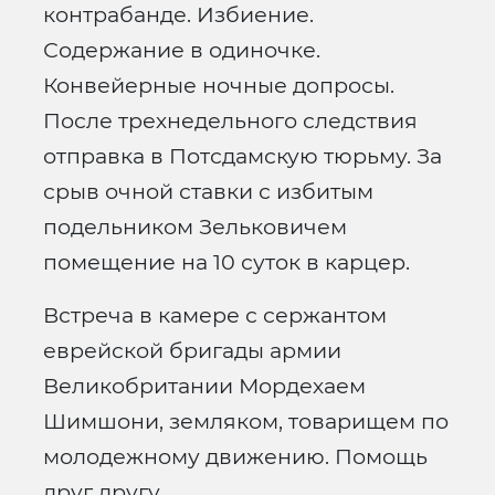
контрабанде. Избиение.
Содержание в одиночке.
Конвейерные ночные допросы.
После трехнедельного следствия
отправка в Потсдамскую тюрьму. За
срыв очной ставки с избитым
подельником Зельковичем
помещение на 10 суток в карцер.
Встреча в камере с сержантом
еврейской бригады армии
Великобритании Мордехаем
Шимшони, земляком, товарищем по
молодежному движению. Помощь
друг другу.