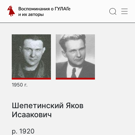
Перейти
Воспоминания
к
о
содержимому
ГУЛАГе
и
их
авторы
1950 г.
Шепетинский Яков
Исаакович
р. 1920