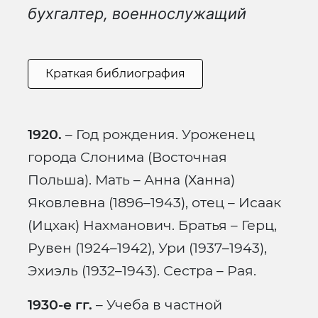
бухгалтер, военнослужащий
Краткая библиография
1920.
– Год рождения. Уроженец
города Слонима (Восточная
Польша). Мать – Анна (Ханна)
Яковлевна (1896–1943), отец – Исаак
(Ицхак) Нахманович. Братья – Герц,
Рувен (1924–1942), Ури (1937–1943),
Эхиэль (1932–1943). Сестра – Рая.
1930-е гг.
– Учеба в частной