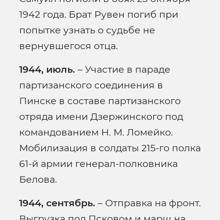
1942 года. Брат Рувен погиб при
попытке узнать о судьбе не
вернувшегося отца.
1944, июль.
– Участие в параде
партизанского соединения в
Пинске в составе партизанского
отряда имени Дзержинского под
командованием Н. М. Ломейко.
Мобилизация в солдаты 215-го полка
61-й армии генерал-полковника
Белова.
1944, сентябрь.
– Отправка на фронт.
Выгрузка под Псковом и марш на