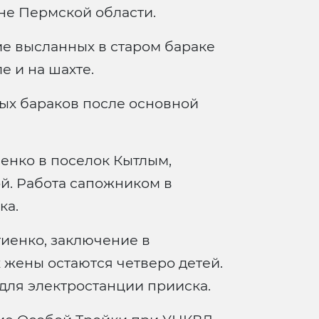
не Пермской области.
е высланных в старом бараке
е и на шахте.
ых бараков после основной
иенко в поселок Кытлым,
й. Работа сапожником в
ка.
гиенко, заключение в
 жены остаются четверо детей.
 для электростанции прииска.