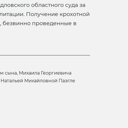
ловского областного суда за
абилитации. Получение крохотной
, безвинно проведенные в
 Натальей Михайловной Паэгле