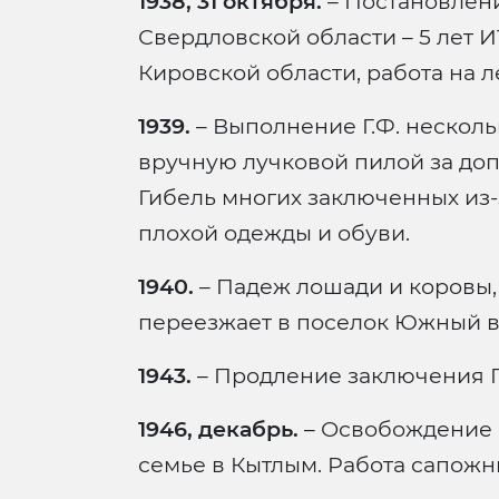
1938, 31 октября.
– Постановлен
Свердловской области – 5 лет И
Кировской области, работа на л
1939.
– Выполнение Г.Ф. несколь
вручную лучковой пилой за доп
Гибель многих заключенных из-
плохой одежды и обуви.
1940.
– Падеж лошади и коровы,
переезжает в поселок Южный в 
1943.
– Продление заключения Г
1946, декабрь.
– Освобождение 
семье в Кытлым. Работа сапожн