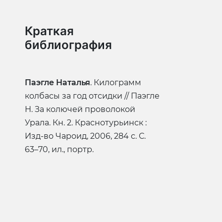
Краткая
библиография
Паэгле Наталья
. Килограмм
колбасы за год отсидки // Паэгле
Н. За колючей проволокой
Урала. Кн. 2. Краснотурьинск :
Изд-во Чароид, 2006, 284 с. С.
63–70, ил., портр.