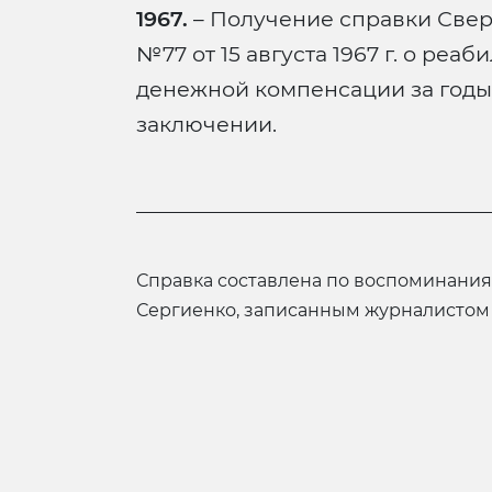
1967.
– Получение справки Сверд
№77 от 15 августа 1967 г. о ре
денежной компенсации за годы
заключении.
Справка составлена по воспоминаниям сына, Михаила Георгиевича
Сергиенко, записанным журналистом