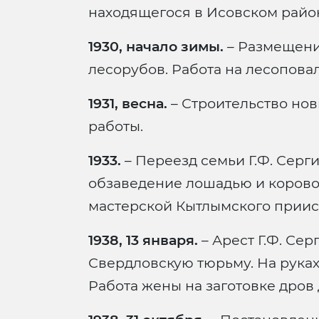
находящегося в Исовском райо
1930, начало зимы.
– Размещени
лесорубов. Работа на лесоповал
1931, весна.
– Строительство нов
работы.
1933.
– Переезд семьи Г.Ф. Серг
обзаведение лошадью и корово
мастерской Кытлымского приис
1938, 13 января.
– Арест Г.Ф. Сер
Свердловскую тюрьму. На руках
Работа жены на заготовке дров