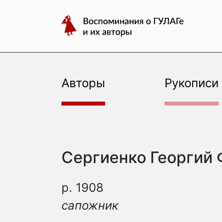
авторы
Перейти
Воспоминания
к
о
содержимому
ГУЛАГе
и
их
Авторы
Рукописи
авторы
Сергиенко Георгий
р. 1908
сапожник