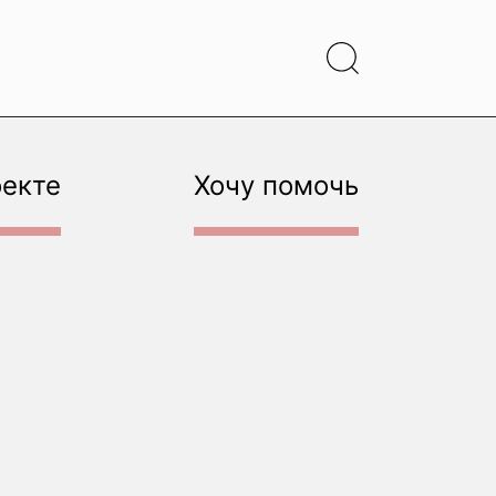
оекте
Хочу помочь