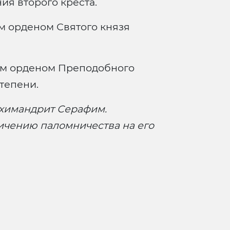
я второго креста.
 орденом Святого князя
м орденом Преподобного
тепени.
химандрит Серафим.
ичению паломничества на его