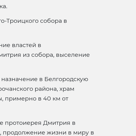
ка.
о-Троицкого собора в
ие властей в
митрия из собора, выселение
, назначение в Белгородскую
рочанского района, храм
, примерно в 40 км от
 протоиерея Дмитрия в
 продолжение жизни в миру в