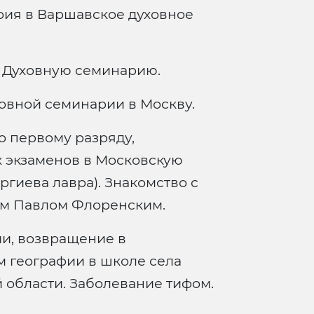
ия в Варшавское духовное
 Духовную семинарию.
овной семинарии в Москву.
 первому разряду,
х экзаменов в Московскую
гиева лавра). Знакомство с
ом Павлом Флоренским.
и, возвращение в
м географии в школе села
 области. Заболевание тифом.