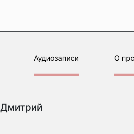
Аудиозаписи
О пр
 Дмитрий