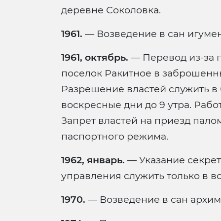
деревне Соколовка.
1961.
— Возведение в сан игумен
1961, октябрь.
— Перевод из-за 
поселок Ракитное в заброшенн
Разрешение властей служить в б
воскресные дни до 9 утра. Рабо
Запрет властей на приезд пал
паспортного режима.
1962, январь.
— Указание секрет
управления служить только в в
1970.
— Возведение в сан архим