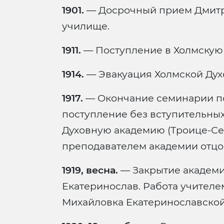
1901.
— Досрочный прием Дмитр
училище.
1911.
— Поступление в Холмскую
1914.
— Эвакуация Холмской Дух
1917.
— Окончание семинарии по
поступление без вступительны
Духовную академию (Троице-Сер
преподавателем академии отц
1919, весна.
— Закрытие академи
Екатеринослав. Работа учителе
Михайловка Екатеринославской