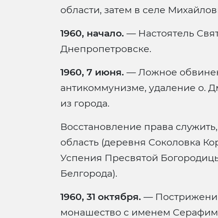
области, затем в селе Михайлов
1960, начало.
— Настоятель Свят
Днепропетровске.
1960, 7 июня.
— Ложное обвинен
антикоммунизме, удаление о. Д
из города.
Восстановление права служить
область (деревня Соколовка Ко
Успения Пресвятой Богородицы
Белгорода).
1960, 31 октября.
— Пострижение
монашество с именем Серафим,