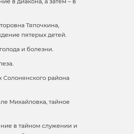
е в диакона, а затем – в
торовна Тяпочкина,
дение пятерых детей.
голода и болезни.
леза.
х Солонянского района
ле Михайловка, тайное
ние в тайном служении и