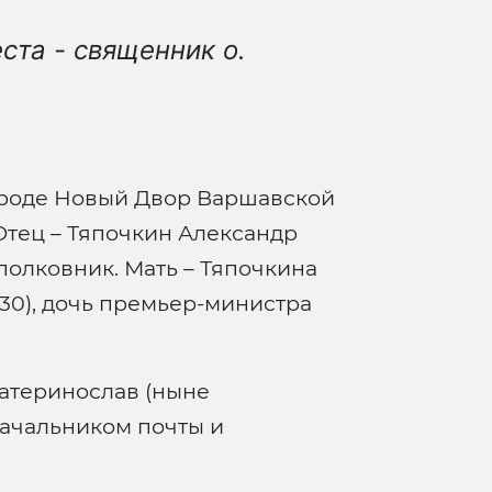
ста - священник о.
ороде Новый Двор Варшавской
Отец – Тяпочкин Александр
 полковник. Мать – Тяпочкина
30), дочь премьер-министра
атеринослав (ныне
начальником почты и