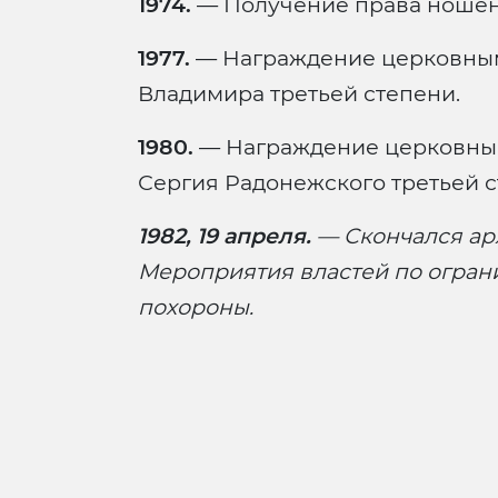
1974.
— Получение права ношени
1977.
— Награждение церковным
Владимира третьей степени.
1980.
— Награждение церковны
Сергия Радонежского третьей с
1982, 19 апреля.
— Скончался ар
Мероприятия властей по огран
похороны.