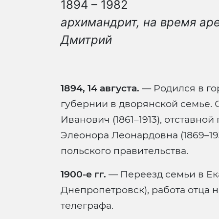
1894 – 1982
архимандрит, на время аре
Дмитрий
1894, 14 августа.
— Родился в г
губернии в дворянской семье. 
Иванович (1861–1913), отставной
Элеонора Леонардовна (1869–19
польского правительства.
1900-е гг.
— Переезд семьи в Ек
Днепропетровск), работа отца 
телеграфа.