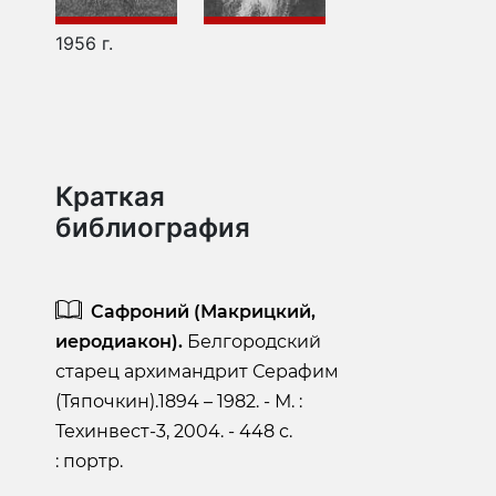
1956 г.
Краткая
библиография
Сафроний (Макрицкий,
иеродиакон).
Белгородский
старец архимандрит Серафим
(Тяпочкин).1894 – 1982. - М. :
Техинвест-3, 2004. - 448 с.
: портр.