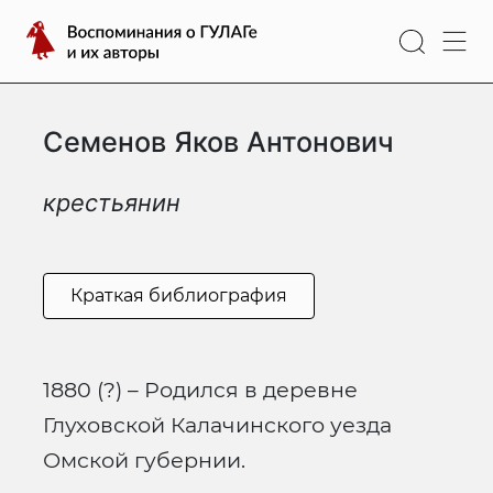
Перейти
Воспоминания
к
о
содержимому
ГУЛАГе
и
Семенов Яков Антонович
их
авторы
крестьянин
Краткая библиография
1880 (?) – Родился в деревне
Глуховской Калачинского уезда
Омской губернии.