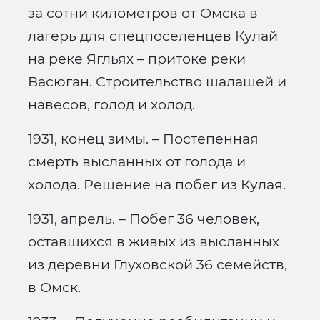
за сотни километров от Омска в
лагерь для спецпоселенцев Кулай
на реке Ягльях – притоке реки
Васюган. Строительство шалашей и
навесов, голод и холод.
1931, конец зимы. – Постепенная
смерть высланных от голода и
холода. Решение на побег из Кулая.
1931, апрель. – Побег 36 человек,
оставшихся в живых из высланных
из деревни Глуховской 36 семейств,
в Омск.