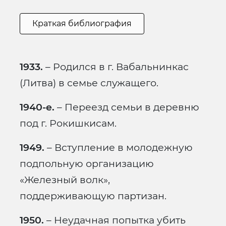
Краткая библиография
1933.
– Родился в г. Вабальнинкас
(Литва) в семье служащего.
1940-е.
– Переезд семьи в деревню
под г. Рокишкисам.
1949.
– Вступление в молодежную
подпольную организацию
«Железный волк»,
поддерживающую партизан.
1950.
– Неудачная попытка убить