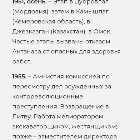
1951, осень.
– Этап в Дубровлаг
(Мордовия), затем в Камышлаг
(Кемеровская область), в
Джезказган (Казахстан), в Омск.
Частые этапы вызваны отказом
Антанаса от опасных для здоровья
работ.
1955.
– Амнистия комиссией по
пересмотру дел осужденных за
контрреволюционные
преступления. Возвращение в
Литву. Работа мелиоратором,
экскаваторщиком, жестянщиком;
позже – заместителем директора