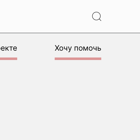
оекте
Хочу помочь