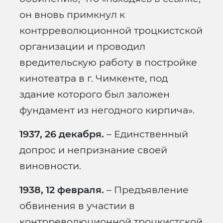
он вновь примкнул к
контрреволюционной троцкистской
организации и проводил
вредительскую работу в постройке
кинотеатра в г. Чимкенте, под
здание которого был заложен
фундамент из негодного кирпича».
1937, 26 декабря.
– Единственный
допрос и непризнание своей
виновности.
1938, 12 февраля.
– Предъявление
обвинения в участии в
контрреволюционной троцкистской