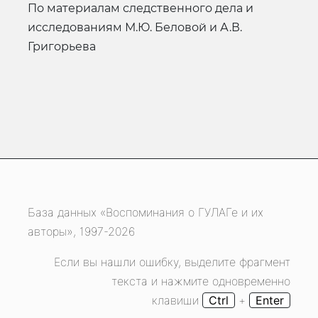
по материалам следственного дела и
исследованиям М.Ю. Беловой и А.В.
Григорьева
База данных «Воспоминания о ГУЛАГе и их
авторы», 1997-2026
Если вы нашли ошибку, выделите фрагмент
текста и нажмите одновременно
клавиши
Ctrl
+
Enter