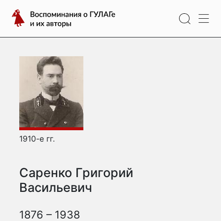
Перейти
Воспоминания
к
о
содержимому
ГУЛАГе
и
их
авторы
1910-е гг.
Саренко Григорий
Васильевич
1876 – 1938