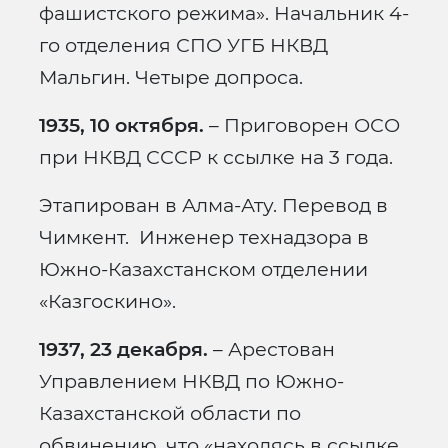
фашистского режима». Начальник 4-
го отделения СПО УГБ НКВД
Мальгин. Четыре допроса.
1935, 10 октября.
– Приговорен ОСО
при НКВД СССР к ссылке на 3 года.
Этапирован в Алма-Ату. Перевод в
Чимкент. Инженер технадзора в
Южно-Казахстанском отделении
«Казгоскино».
1937, 23 декабря.
– Арестован
Управлением НКВД по Южно-
Казахстанской области по
обвинению, что «находясь в ссылке,