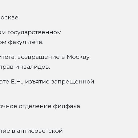
оскве.
ом государственном
м факультете.
тета, возвращение в Москву.
прав инвалидов.
ате Е.Н., изъятие запрещенной
очное отделение филфака
ние в антисоветской