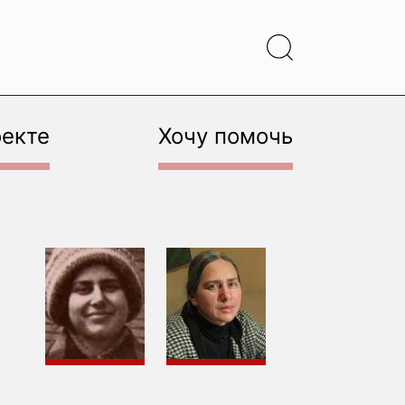
оекте
Хочу помочь