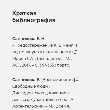
Краткая
библиография
Санникова Е. Н.
«Предостережение КГБ меня и
подтолкнуло к деятельности» //
Морев Г. А. Диссиденты. – М. :
АСТ, 2017. – С. 347-355 : портр.
Санникова Е.
[Воспоминания] //
Свободные люди :
Диссидентское движение в
рассказах участников / сост. А.
Архангельский. – М. : Время,