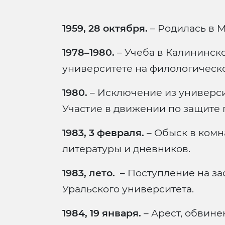
1959, 28 октября.
– Родилась в М
1978–1980.
– Учеба в Калининск
университете на филологическо
1980.
– Исключение из универси
Участие в движении по защите 
1983, 3 февраля.
– Обыск в комн
литературы и дневников.
1983, лето.
– Поступление на за
Уральского университета.
1984, 19 января.
– Арест, обвине