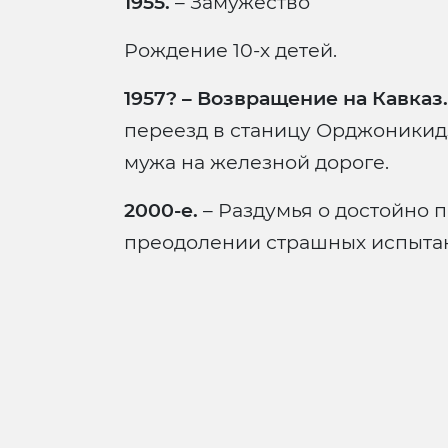
1955.
– Замужество
Рождение 10-х детей.
1957? – Возвращение на Кавказ.
переезд в станицу Орджоникидз
мужа на железной дороге.
2000-е.
– Раздумья о достойно 
преодолении страшных испыта