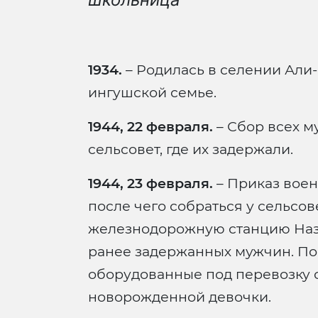
1934.
– Родилась в селении Али-
ингушской семье.
1944, 22 февраля.
– Сбор всех м
сельсовет, где их задержали.
1944, 23 февраля.
– Приказ воен
после чего собраться у сельсове
железнодорожную станцию Назр
ранее задержанных мужчин. Пог
оборудованные под перевозку с
новорожденной девочки.