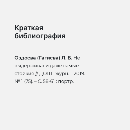
Краткая
библиография
Оздоева (Гагиева) Л. Б.
Не
выдерживали даже самые
стойкие // ДОШ : журн. – 2019. –
№ 1 (75). – С. 58-61 : портр.