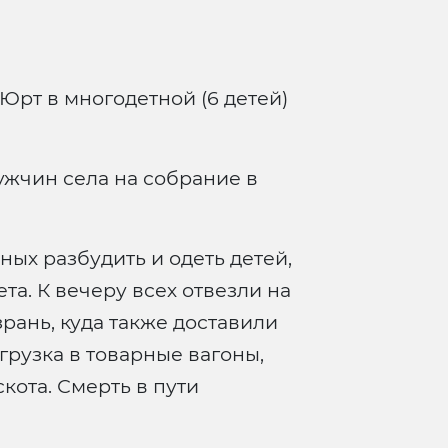
Юрт в многодетной (6 детей)
ужчин села на собрание в
ных разбудить и одеть детей,
та. К вечеру всех отвезли на
ань, куда также доставили
рузка в товарные вагоны,
кота. Смерть в пути