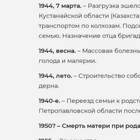
1944, 7 марта.
– Разгрузка эшело
Кустанайской области (Казахста
транспортом по колхозам. Подс
семью. Назначение отца брига
1944, весна.
– Массовая болезнь
голода и малярии.
1944, лето.
– Строительство соб
дерна.
1940-е.
– Переезд семьи к родст
Петропавловской области посл
1950? – Смерть матери при род