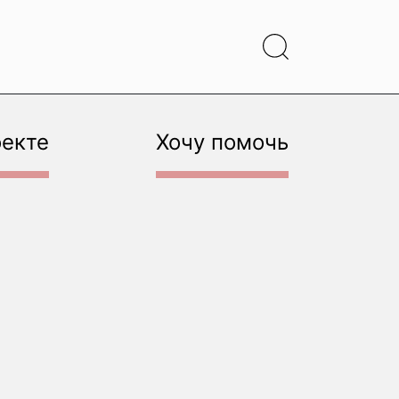
оекте
Хочу помочь