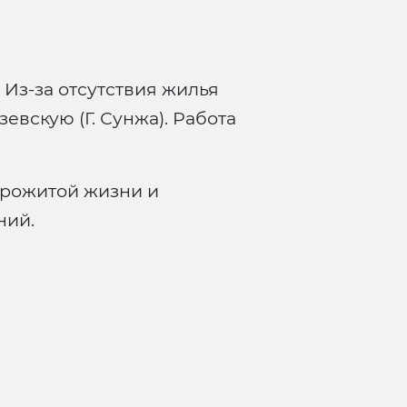
Из-за отсутствия жилья
евскую (Г. Сунжа). Работа
прожитой жизни и
ний.