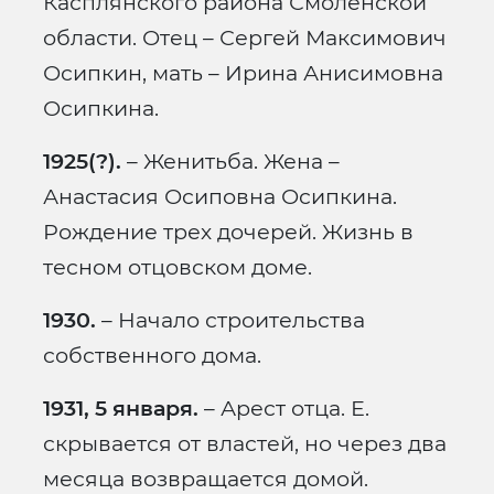
Касплянского района Смоленской
области. Отец – Сергей Максимович
Осипкин, мать – Ирина Анисимовна
Осипкина.
1925(?).
– Женитьба. Жена –
Анастасия Осиповна Осипкина.
Рождение трех дочерей. Жизнь в
тесном отцовском доме.
1930.
– Начало строительства
собственного дома.
1931, 5 января.
– Арест отца. Е.
скрывается от властей, но через два
месяца возвращается домой.