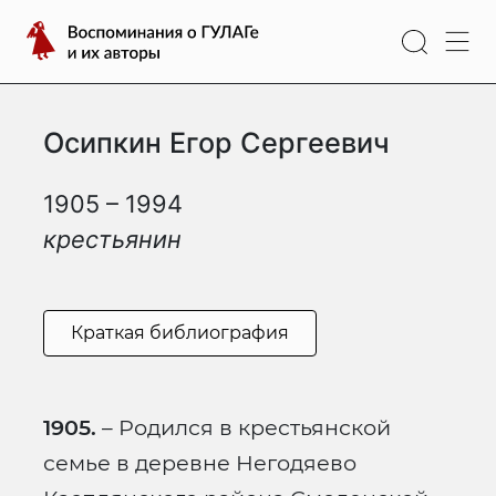
Перейти
Воспоминания
к
о
содержимому
ГУЛАГе
и
Осипкин Егор Сергеевич
их
авторы
1905 – 1994
крестьянин
Краткая библиография
1905.
– Родился в крестьянской
семье в деревне Негодяево