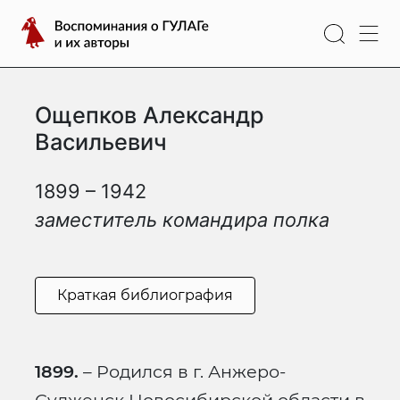
Перейти
Воспоминания
к
о
содержимому
ГУЛАГе
и
Ощепков Александр
их
авторы
Васильевич
1899 – 1942
заместитель командира полка
Краткая библиография
1899.
– Родился в г. Анжеро-