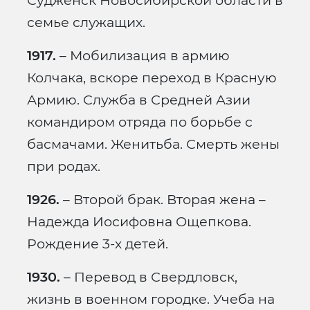
Судженск Новосибирской области в
семье служащих.
1917.
– Мобилизация в армию
Колчака, вскоре переход в Красную
Армию. Служба в Средней Азии
командиром отряда по борьбе с
басмачами. Женитьба. Смерть жены
при родах.
1926.
– Второй брак. Вторая жена –
Надежда Иосифовна Ощепкова.
Рождение 3-х детей.
1930.
– Перевод в Свердловск,
жизнь в военном городке. Учеба на