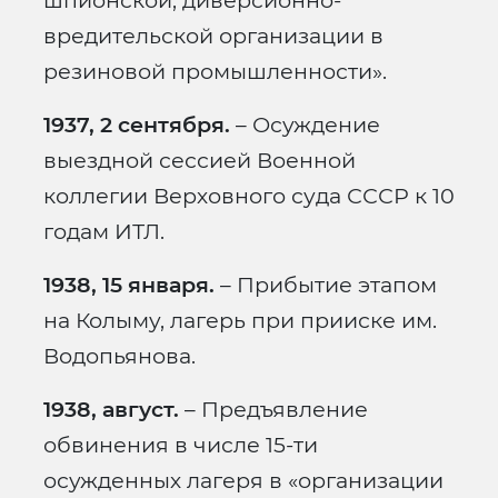
шпионской, диверсионно-
вредительской организации в
резиновой промышленности».
1937, 2 сентября.
– Осуждение
выездной сессией Военной
коллегии Верховного суда СССР к 10
годам ИТЛ.
1938, 15 января.
– Прибытие этапом
на Колыму, лагерь при прииске им.
Водопьянова.
1938, август.
– Предъявление
обвинения в числе 15-ти
осужденных лагеря в «организации