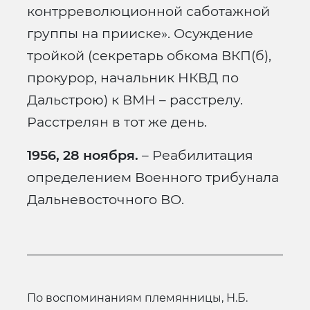
контрреволюционной саботажной
группы на прииске». Осуждение
тройкой (секретарь обкома ВКП(б),
прокурор, начальник НКВД по
Дальстрою) к ВМН – расстрелу.
Расстрелян в тот же день.
1956, 28 ноября.
– Реабилитация
определением Военного трибунала
Дальневосточного ВО.
по воспоминаниям племянницы, Н.Б.