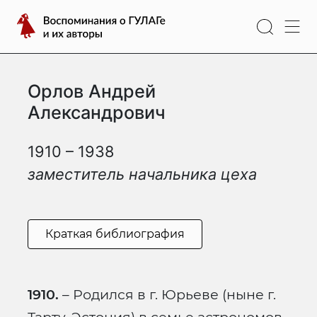
Перейти
Воспоминания
к
о
содержимому
ГУЛАГе
и
Орлов Андрей
их
авторы
Александрович
1910 – 1938
заместитель начальника цеха
Краткая библиография
1910.
– Родился в г. Юрьеве (ныне г.