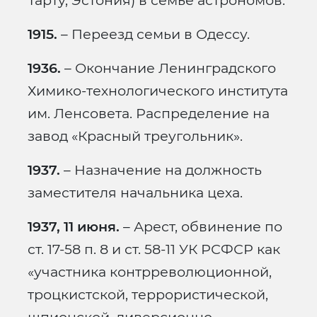
Тарту, Эстония) в семье астрономов.
1915.
– Переезд семьи в Одессу.
1936.
– Окончание Ленинградского
Химико-технологического института
им. Ленсовета. Распределение на
завод «Красный треугольник».
1937.
– Назначение на должность
заместителя начальника цеха.
1937, 11 июня.
– Арест, обвинение по
ст. 17-58 п. 8 и ст. 58-11 УК РСФСР как
«участника контрреволюционной,
троцкистской, террористической,