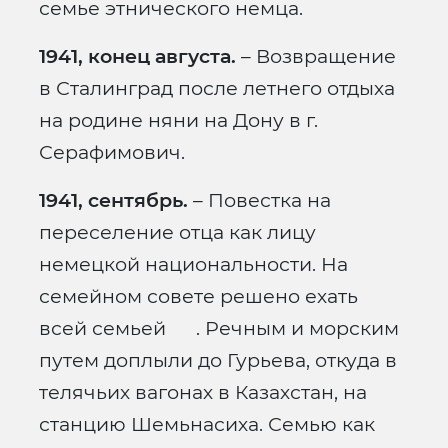
семье этнического немца.
1941, конец августа.
– Возвращение
в Сталинград после летнего отдыха
на родине няни на Дону в г.
Серафимович.
1941, сентябрь.
– Повестка на
переселение отца как лицу
немецкой национальности. На
семейном совете решено ехать
всей семьей . Речным и морским
путем доплыли до Гурьева, откуда в
телячьих вагонах в Казахстан, на
станцию Шемьнасиха. Семью как