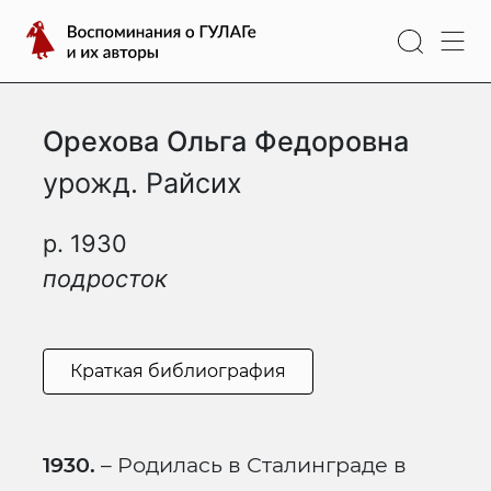
Перейти
Воспоминания
к
о
содержимому
ГУЛАГе
и
Орехова Ольга Федоровна
их
авторы
урожд. Райсих
р. 1930
подросток
Краткая библиография
1930.
– Родилась в Сталинграде в