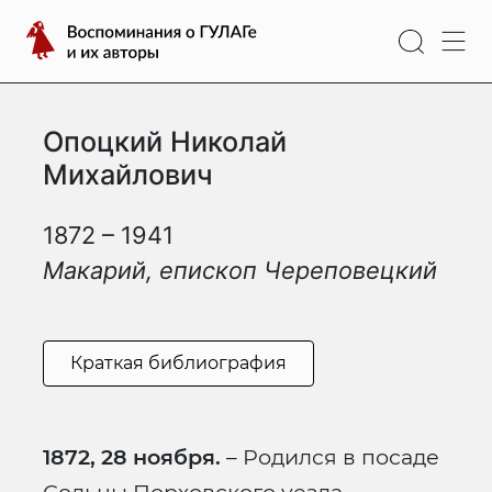
Перейти
Воспоминания
к
о
содержимому
ГУЛАГе
и
Опоцкий Николай
их
авторы
Михайлович
1872 – 1941
Макарий, епископ Череповецкий
Краткая библиография
1872, 28 ноября.
– Родился в посаде