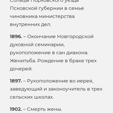
Сольцы Порховского уезда
Псковской губернии в семье
чиновника министерства
внутренних дел.
1896.
– Окончание Новгородской
духовной семинарии,
рукоположение в сан диакона.
Женитьба. Рождение в браке трех
дочерей.
1897.
– Рукоположение во иерея,
заведующий и законоучитель в трех
сельских школах.
1902.
– Смерть жены.