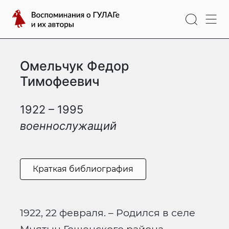
Перейти
Воспоминания
к
о
содержимому
ГУЛАГе
и
Омельчук Федор
их
авторы
Тимофеевич
1922 – 1995
военнослужащий
Краткая библиография
1922, 22 февраля. – Родился в селе