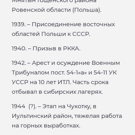
Мнятын Гощенского района
Ровенской области (Польша).
1939. – Присоединение восточных
областей Польши к СССР.
1940. – Призыв в РККА.
1942. – Арест и осуждение Военным
Трибуналом пост. 54-1«а» и 54-11 УК
УССР на 10 лет ИТЛ. Часть срока
отбывал в сибирских лагерях.
1944 (?). – Этап на Чукотку, в
Иультинский район, тяжелая работа
на горных выработках.