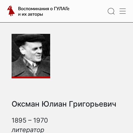
Перейти
Воспоминания
к
о
содержимому
ГУЛАГе
и
их
авторы
Оксман Юлиан Григорьевич
1895 – 1970
литератор