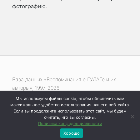
фотографию.
База данных «Воспоминания о ГУЛАГе и их
авторы», 1997-2026
Мы используем файлы cookie, чтобы обеспечить вам
Если вы нашли ошибку, выделите фрагмент
максимальное удобство использования нашего веб-сайта.
текста и нажмите одновременно
Если вы продолжите использовать этот сайт, мы будем
считать, что вы согласны.
клавиши
Ctrl
+
Enter
Политика конфиденциальности
Хорошо