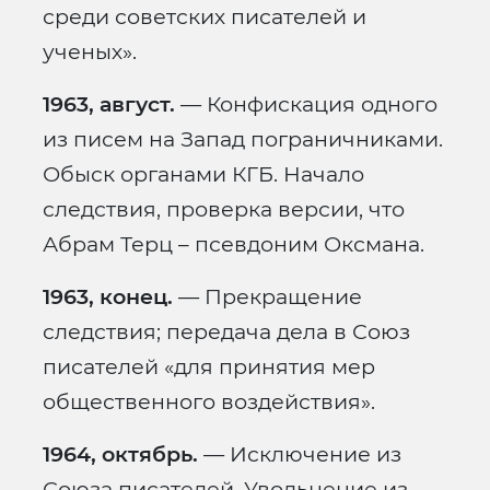
среди советских писателей и
ученых».
1963, август.
— Конфискация одного
из писем на Запад пограничниками.
Обыск органами КГБ. Начало
следствия, проверка версии, что
Абрам Терц – псевдоним Оксмана.
1963, конец.
— Прекращение
следствия; передача дела в Союз
писателей «для принятия мер
общественного воздействия».
1964, октябрь.
— Исключение из
Союза писателей. Увольнение из