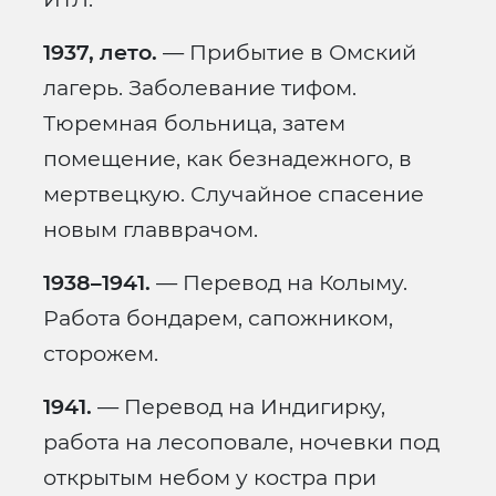
1937, лето.
— Прибытие в Омский
лагерь. Заболевание тифом.
Тюремная больница, затем
помещение, как безнадежного, в
мертвецкую. Случайное спасение
новым главврачом.
1938–1941.
— Перевод на Колыму.
Работа бондарем, сапожником,
сторожем.
1941.
— Перевод на Индигирку,
работа на лесоповале, ночевки под
открытым небом у костра при