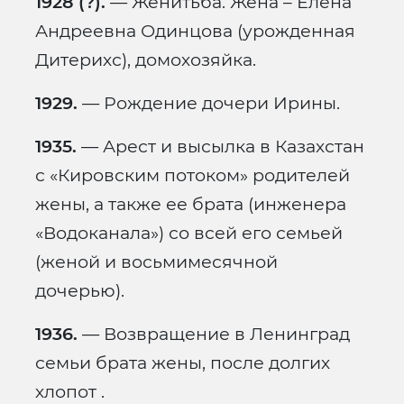
1928 (?).
— Женитьба. Жена – Елена
Андреевна Одинцова (урожденная
Дитерихс), домохозяйка.
1929.
— Рождение дочери Ирины.
1935.
— Арест и высылка в Казахстан
с «Кировским потоком» родителей
жены, а также ее брата (инженера
«Водоканала») со всей его семьей
(женой и восьмимесячной
дочерью).
1936.
— Возвращение в Ленинград
семьи брата жены, после долгих
хлопот .