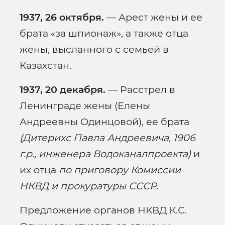
1937, 26 октября.
— Арест жены и ее
брата «за шпионаж», а также отца
жены, высланного с семьей в
Казахстан.
1937, 20 декабря.
— Расстрел в
Ленинграде жены (Елены
Андреевны Одинцовой), ее брата
(Дитерихс Павла Андреевича, 1906
г.р., инженера Водоканалпроекта)
и
их отца
по приговору Комиссии
НКВД и прокуратуры СССР.
Предложение органов НКВД К.С.