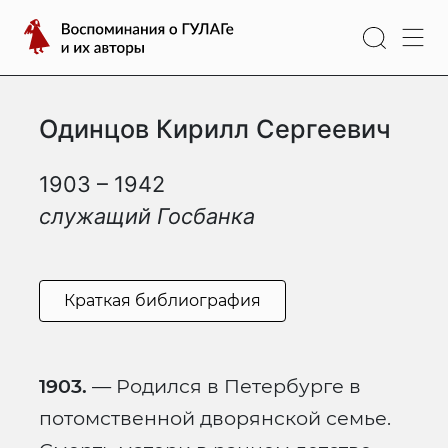
Перейти
Воспоминания
к
о
содержимому
ГУЛАГе
и
Одинцов Кирилл Сергеевич
их
авторы
1903 – 1942
служащий Госбанка
Краткая библиография
1903.
— Родился в Петербурге в
потомственной дворянской семье.