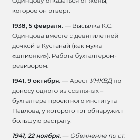
Одинцову отказаться от жены,
которое он отверг.
1938, 5 февраля.
— Высылка К.С.
Одинцова вместе с девятилетней
дочкой в Кустанай (как мужа
«шпионки»). Работа бухгалтером-
ревизором.
1941, 9 октября.
— Арест
УНКВД
по
доносу одного из ссыльных –
бухгалтера проектного института
Павлова, у которого тот обнаружил
большую растрату.
1941, 22 ноября
.
—
Обвинение по ст.