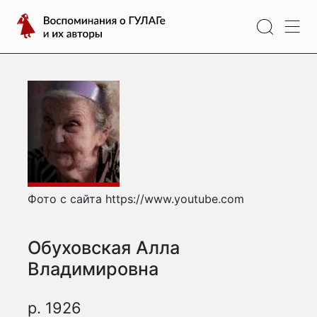
Перейти
Воспоминания
к
о
содержимому
ГУЛАГе
и
их
авторы
Фото с сайта https://www.youtube.com
Обуховская Алла
Владимировна
р. 1926