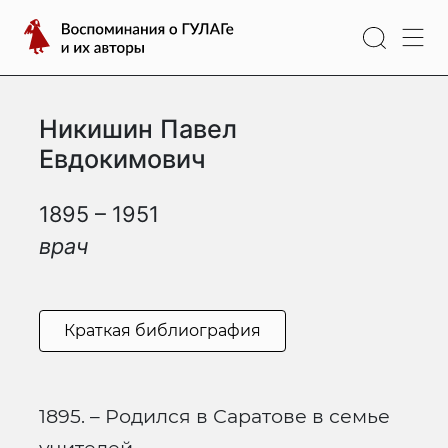
Перейти
Воспоминания
к
о
содержимому
ГУЛАГе
и
Никишин Павел
их
авторы
Евдокимович
1895 – 1951
врач
Краткая библиография
1895. – Родился в Саратове в семье