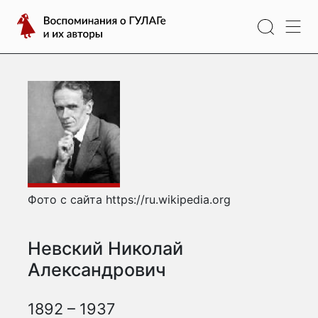
Перейти
Воспоминания
к
о
содержимому
ГУЛАГе
и
их
авторы
Фото с сайта https://ru.wikipedia.org
Невский Николай
Александрович
1892 – 1937