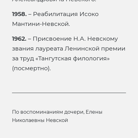
1958.
– Реабилитация Исоко
Мантини-Невской.
1962.
– Присвоение Н.А. Невскому
звания лауреата Ленинской премии
за труд «Тангутская филология»
(посмертно).
по воспоминаниям дочери, Елены
Николаевны Невской