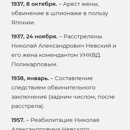
1937, 8 октября.
– Арест жены,
обвинение в шпионаже в пользу
Японии.
1937, 24 ноября.
– Расстреляны
Николай Александрович Невский и
его жена комендантом УНКВД
Поликарповым.
1938, январь.
– Составление
следствием обвинительного
заключения (задним числом, после
расстрела).
1957.
– Реабилитация Николая
Александровича Невского.