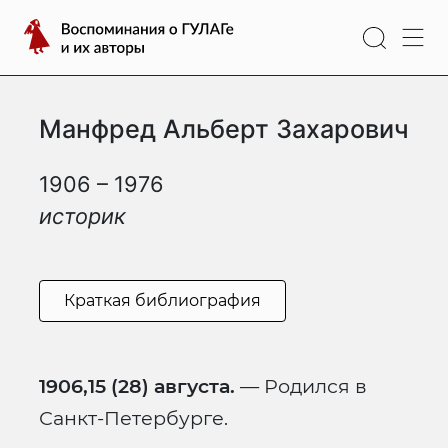
Перейти
Воспоминания
к
о
содержимому
ГУЛАГе
и
Манфред Альберт Захарович
их
авторы
1906 – 1976
историк
Краткая библиография
1906,15 (28) августа.
— Родился в
Санкт-Петербурге.