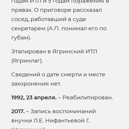
годам ИТЛ и 5 годам поражения в
правах. О приговоре рассказал
сосед, работавший в суде
секретарем (А.П. понимал его по
губам).
Этапирован в Ягринский ИТЛ
(Ягринлаг).
Сведений о дате смерти и месте
захоронения нет.
1992, 23 апреля.
– Реабилитирован.
2017.
– Запись воспоминаний
внучки Л.Е. Нифантьевой Г.