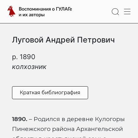
Перейти
Воспоминания
к
о
содержимому
ГУЛАГе
и
Луговой Андрей Петрович
их
авторы
р. 1890
колхозник
Краткая библиография
1890.
– Родился в деревне Кулогоры
Пинежского района Архангельской