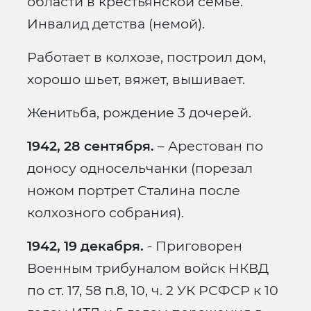
области в крестьянской семье.
Инвалид детства (немой).
Работает в колхозе, построил дом,
хорошо шьет, вяжет, вышивает.
Женитьба, рождение 3 дочерей.
1942, 28 сентября.
– Арестован по
доносу односельчанки (порезал
ножом портрет Сталина после
колхозного собрания).
1942, 19 декабря.
- Приговорен
Военным трибуналом войск НКВД
по ст. 17, 58 п.8, 10, ч. 2 УК РСФСР к 10