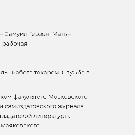
– Самуил Герзон. Мать –
 рабочая.
ы. Работа токарем. Служба в
ком факультете Московского
ии самиздатовского журнала
издатской литературы.
 Маяковского.