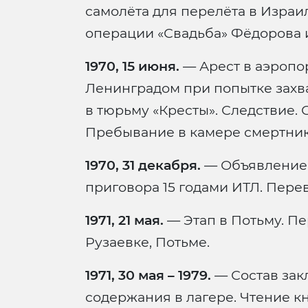
самолёта для перелёта в Израи
операции «Свадьба» Фёдорова 
1970, 15 июня.
— Арест в аэропо
Ленинградом при попытке захв
в тюрьму «Кресты». Следствие. 
Пребывание в камере смертник
1970, 31 декабря.
— Объявление 
приговора 15 годами ИТЛ. Пере
1971, 21 мая.
— Этап в Потьму. П
Рузаевке, Потьме.
1971, 30 мая – 1979.
— Состав зак
содержания в лагере. Чтение кн