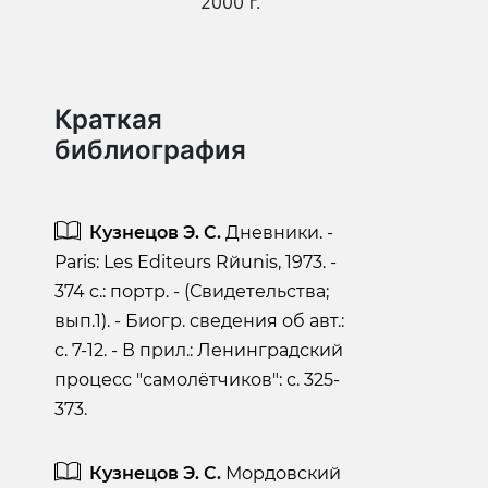
2000 г.
Краткая
библиография
Кузнецов Э. С.
Дневники. -
Paris: Les Editeurs Rйunis, 1973. -
374 c.: портр. - (Свидетельства;
вып.1). - Биогр. сведения об авт.:
с. 7-12. - В прил.: Ленинградский
процесс "самолётчиков": с. 325-
373.
Кузнецов Э. С.
Мордовский