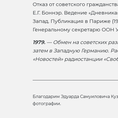
Отказ от советского гражданства
Е.Г. Боннэр. Ведение «Дневника
Запад. Публикация в Париже (1
Генеральному секретарю ООН У
1979.
— Обмен на советских разв
затем в Западную Германию. Ра
«Новостей» радиостанции «Сво
Благодарим Эдуарда Самуиловича Ку
фотографии.