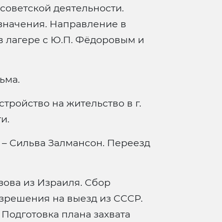
советской деятельности.
азначения. Направление в
в лагере с Ю.П. Фёдоровым и
ьма.
тройство на жительство в г.
и.
– Сильва Залмансон. Переезд
ова из Израиля. Сбор
зрешения на выезд из СССР.
 Подготовка плана захвата