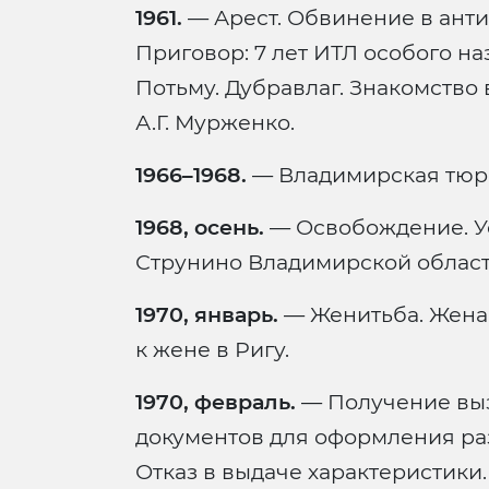
1961.
— Арест. Обвинение в анти
Приговор: 7 лет ИТЛ особого н
Потьму. Дубравлаг. Знакомство 
А.Г. Мурженко.
1966–1968.
— Владимирская тюр
1968, осень.
— Освобождение. Ус
Струнино Владимирской област
1970, январь.
— Женитьба. Жена 
к жене в Ригу.
1970, февраль.
— Получение выз
документов для оформления ра
Отказ в выдаче характеристики.