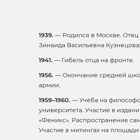
1939.
— Родился в Москве. Отец 
Зинаида Васильевна Кузнецова,
1941.
— Гибель отца на фронте.
1956.
— Окончание средней школ
армии.
1959–1960.
— Учёба на философс
университета. Участие в издан
«Феникс». Распространение сам
Участие в митингах на площади