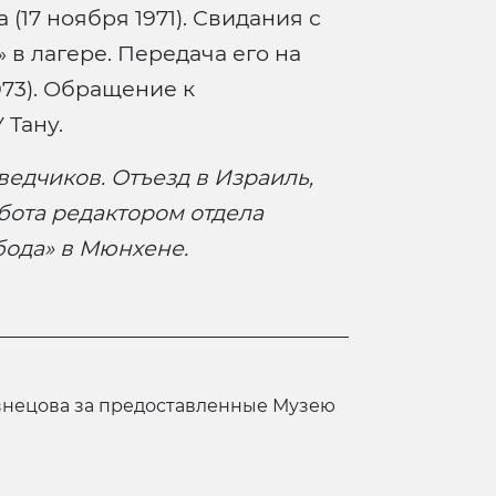
 (17 ноября 1971). Свидания с
» в лагере. Передача его на
973). Обращение к
 Тану.
едчиков. Отъезд в Израиль,
бота редактором отдела
бода» в Мюнхене.
знецова за предоставленные Музею