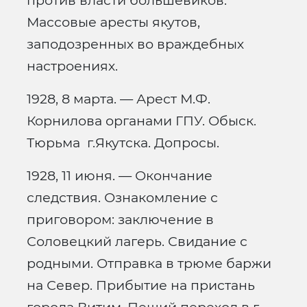
против власти большевиков.
Массовые аресты якутов,
заподозренных во враждебных
настроениях.
1928, 8 марта. — Арест М.Ф.
Корнилова органами ГПУ. Обыск.
Тюрьма г.Якутска. Допросы.
1928, 11 июня. — Окончание
следствия. Ознакомление с
приговором: заключение в
Соловецкий лагерь. Свидание с
родными. Отправка в трюме баржи
на Север. Прибытие на пристань