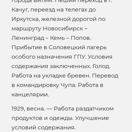
города Витим. Пеший переход в г.
Качуг, переезд на телегах до
Иркутска, железной дорогой по
маршруту Новосибирск –
Ленинград – Кемь – Попов.
Прибытие в Соловецкий лагерь
особого назначения ГПУ. Условия
содержания заключенных. Голод.
Работа на укладке бревен. Перевод
в командировку Чупа. Работа в
канцелярии.
1929, весна. — Работа раздатчиком
продуктов и одежды. Улучшение
условий содержания.