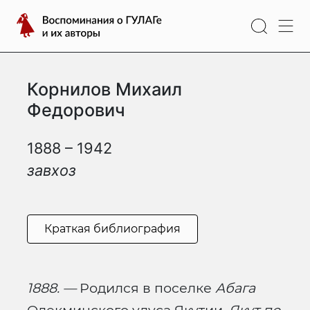
Перейти
Воспоминания
к
о
содержимому
ГУЛАГе
и
Корнилов Михаил
их
авторы
Федорович
1888 – 1942
завхоз
Краткая библиография
1888. —
Родился в поселке
Абага