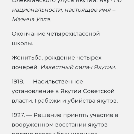
Олекминского улуса Якутии
. Якут по
национальности, настоящее имя –
Мээнчэ Уола.
Окончание четырехклассной
школы.
Женитьба, рождение четырех
дочерей.
Известный силач Якутии.
1918. — Насильственное
установление в Якутии Советской
власти. Грабежи и убийства якутов.
1927. — Решение принять участие в
вооруженном восстании якутов