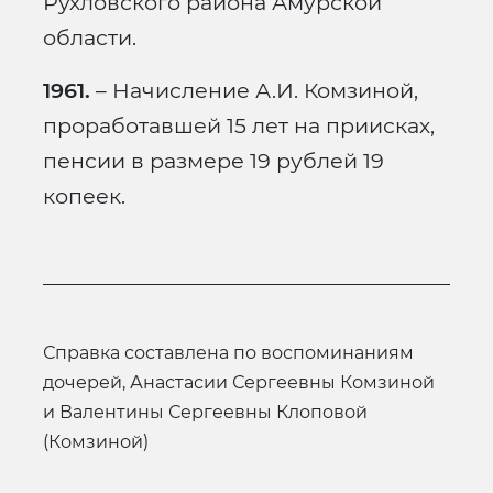
Рухловского района Амурской
области.
1961.
– Начисление А.И. Комзиной,
проработавшей 15 лет на приисках,
пенсии в размере 19 рублей 19
копеек.
справка составлена по воспоминаниям
дочерей, Анастасии Сергеевны Комзиной
и Валентины Сергеевны Клоповой
(Комзиной)