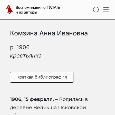
Перейти
Воспоминания
к
о
содержимому
ГУЛАГе
и
Комзина Анна Ивановна
их
авторы
р. 1906
крестьянка
Краткая библиография
1906, 15 февраля.
– Родилась в
деревне Великша Псковской